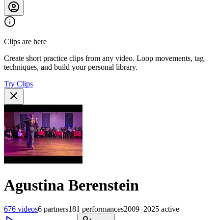
Clips are here
Create short practice clips from any video. Loop movements, tag
techniques, and build your personal library.
Try Clips
Agustina Berenstein
676
videos
6
partners
181
performances
2009–2025
active