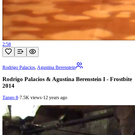
2:58
Rodrigo Palacios
,
Agustina Berenstein
Rodrigo Palacios & Agustina Berenstein I - Frostbite
2014
Tango 8
·
7.5K views
·
12 years ago