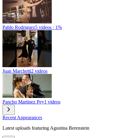
Pablo Rodriguez
5 videos · 1%
Juan Marchetti
2 videos
Pancho Martinez Pey
1 videos
Recent Appearances
Latest uploads featuring Agustina Berenstein