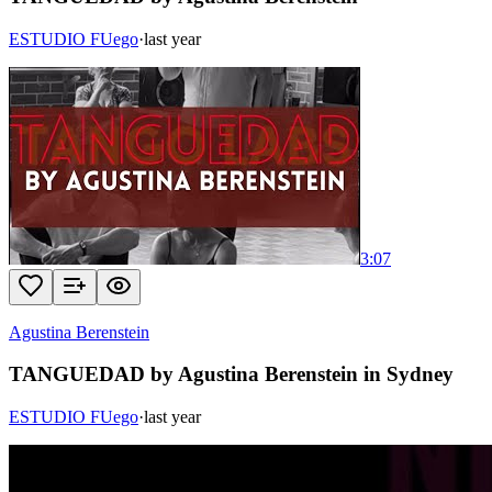
ESTUDIO FUego
·
last year
3:07
Agustina Berenstein
TANGUEDAD by Agustina Berenstein in Sydney
ESTUDIO FUego
·
last year