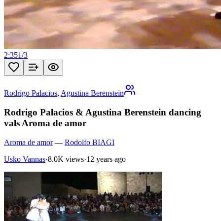
2:35
1
/
3
Rodrigo Palacios
,
Agustina Berenstein
Rodrigo Palacios & Agustina Berenstein dancing
vals Aroma de amor
Aroma de amor
—
Rodolfo BIAGI
Usko Vannas
·
8.0K views
·
12 years ago