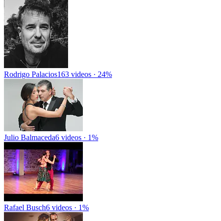
Rodrigo Palacios
163 videos · 24%
Julio Balmaceda
6 videos · 1%
Rafael Busch
6 videos · 1%