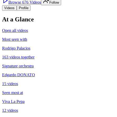
Browse
676
Videos
Follow
Videos
Profile
At a Glance
Open all videos
Most seen with
Rodrigo Palacios
163 videos together
Signature orchestra
Edgardo DONATO
15 videos
Seen most at
Viva La Pepa
12 videos