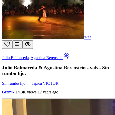
2:23
Julio Balmaceda
,
Agustina Berenstein
Julio Balmaceda & Agustina Berenstein - vals - Sin
rumbo fijo.
Sin rumbo fijo
—
Típica VICTOR
Grzmik
·
14.3K views
·
17 years ago