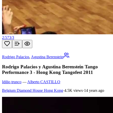
2:57
3
/
3
Rodrigo Palacios
,
Agustina Berenstein
Rodrigo Palacios y Agustina Berenstein Tango
Performance 3 - Hong Kong Tangofest 2011
Idilio trunco
—
Alberto CASTILLO
Belgium Diamond House Hong Kong
·
4.5K views
·
14 years ago