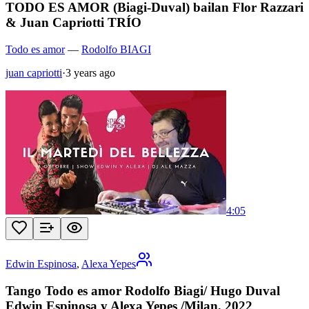
TODO ES AMOR (Biagi-Duval) bailan Flor Razzari
& Juan Capriotti TRÍO
Todo es amor
—
Rodolfo BIAGI
juan capriotti
·
3 years ago
4:05
Edwin Espinosa
,
Alexa Yepes
Tango Todo es amor Rodolfo Biagi/ Hugo Duval
Edwin Espinosa y Alexa Yepes /Milan, 2022