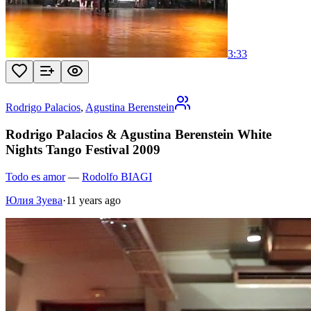
3:33
Rodrigo Palacios
,
Agustina Berenstein
Rodrigo Palacios & Agustina Berenstein White
Nights Tango Festival 2009
Todo es amor
—
Rodolfo BIAGI
Юлия Зуева
·
11 years ago