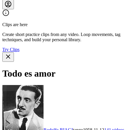
Clips are here
Create short practice clips from any video. Loop movements, tag
techniques, and build your personal library.
Try Clips
Todo es amor
Rodolfo BIAGI
tango
1958-11-12
141
videos