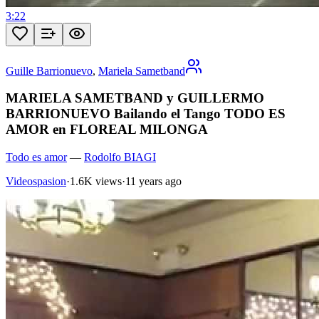
3:22
Guille Barrionuevo
,
Mariela Sametband
MARIELA SAMETBAND y GUILLERMO
BARRIONUEVO Bailando el Tango TODO ES
AMOR en FLOREAL MILONGA
Todo es amor
—
Rodolfo BIAGI
Videospasion
·
1.6K views
·
11 years ago