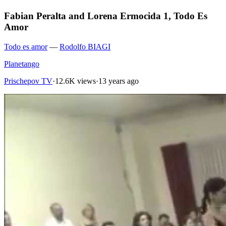
Fabian Peralta and Lorena Ermocida 1, Todo Es
Amor
Todo es amor
—
Rodolfo BIAGI
Planetango
Prischepov TV
·
12.6K views
·
13 years ago