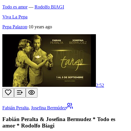
Todo es amor
—
Rodolfo BIAGI
Viva La Pepa
Pepa Palazon
·
10 years ago
2:52
Fabián Peralta
,
Josefina Bermúdez
Fabián Peralta & Josefina Bermudez * Todo es
amor * Rodolfo Biagi