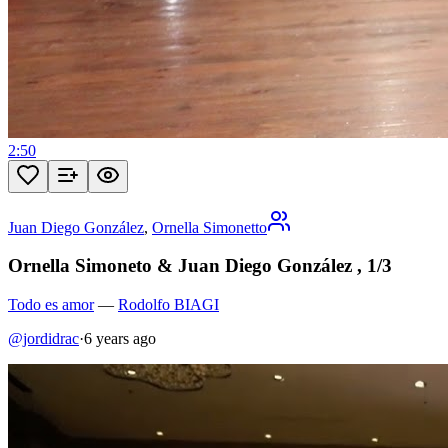
2:50
Juan Diego González
,
Ornella Simonetto
Ornella Simoneto & Juan Diego González , 1/3
Todo es amor
—
Rodolfo BIAGI
@jordidrac
·
6 years ago