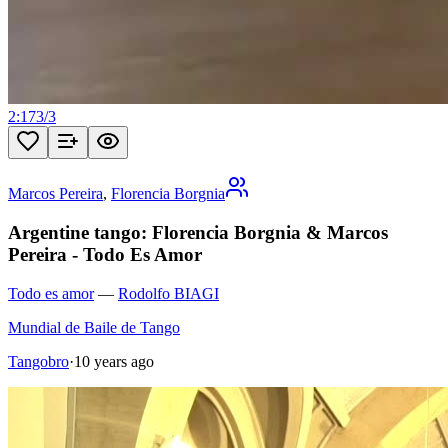
2:17
3
/
3
Marcos Pereira
,
Florencia Borgnia
Argentine tango: Florencia Borgnia & Marcos
Pereira - Todo Es Amor
Todo es amor
—
Rodolfo BIAGI
Mundial de Baile de Tango
Tangobro
·
10 years ago