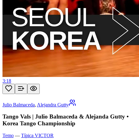
3:18
Julio Balmaceda
,
Alejandra Gutty
Tango Vals | Julio Balmaceda & Alejanda Gutty •
Korea Tango Championship
Temo
—
Típica VICTOR