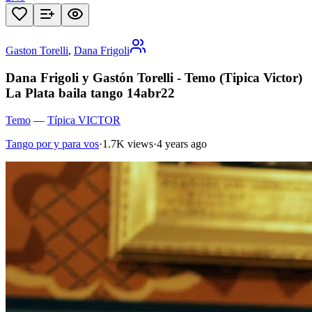
Gaston Torelli
,
Dana Frigoli
Dana Frigoli y Gastón Torelli - Temo (Tipica Victor)
La Plata baila tango 14abr22
Temo
—
Típica VICTOR
Tango por y para vos
·
1.7K views
·
4 years ago