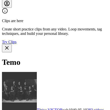
Clips are here
Create short practice clips from any video. Loop movements, tag
techniques, and build your personal library.
Try Clips
Temo
Típica VICTOR
vals
1940-05-10
283
videos