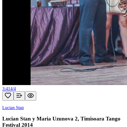
3:41
4
/
4
Lucian Stan
Lucian Stan y Maria Uzunova 2, Timisoara Tango
Festival 2014