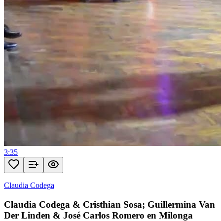
3:35
Claudia Codega
Claudia Codega & Cristhian Sosa; Guillermina Van
Der Linden & José Carlos Romero en Milonga