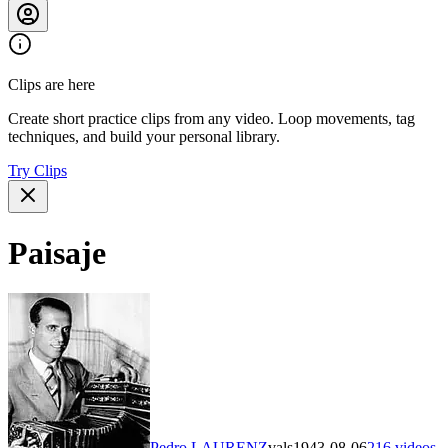
Clips are here
Create short practice clips from any video. Loop movements, tag
techniques, and build your personal library.
Try Clips
Paisaje
Pedro LAURENZ
vals
1943-08-06
216
videos