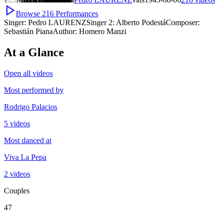
Browse
216
Performances
Singer:
Pedro LAURENZ
Singer 2:
Alberto Podestá
Composer:
Sebastián Piana
Author:
Homero Manzi
At a Glance
Open all videos
Most performed by
Rodrigo Palacios
5 videos
Most danced at
Viva La Pepa
2 videos
Couples
47