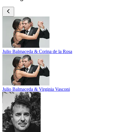
Julio Balmaceda & Corina de la Rosa
Julio Balmaceda & Virginia Vasconi