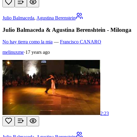
Julio Balmaceda
,
Agustina Berenstein
Julio Balmaceda & Agustina Berenshtein - Milonga
No hay tierra como la mia
—
Francisco CANARO
melinuxme
·
17 years ago
2:23
Julio Balmaceda
,
Agustina Berenstein