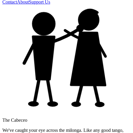
Contact
About
Support Us
The Cabeceo
We've caught your eye across the milonga. Like any good tango,