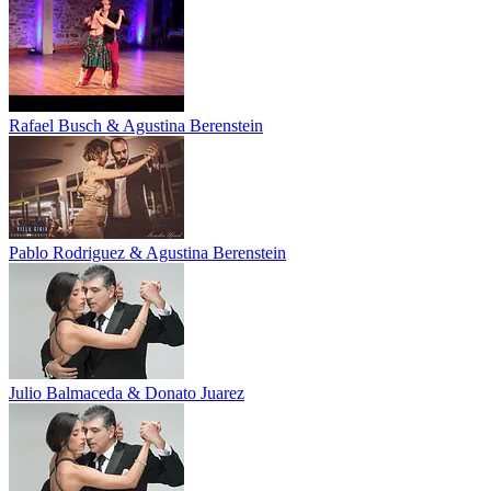
Rafael Busch & Agustina Berenstein
Pablo Rodriguez & Agustina Berenstein
Julio Balmaceda & Donato Juarez