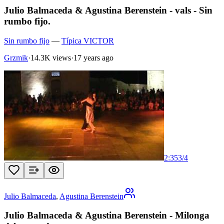
Julio Balmaceda & Agustina Berenstein - vals - Sin
rumbo fijo.
Sin rumbo fijo
—
Típica VICTOR
Grzmik
·
14.3K views
·
17 years ago
2:35
3
/
4
Julio Balmaceda
,
Agustina Berenstein
Julio Balmaceda & Agustina Berenstein - Milonga