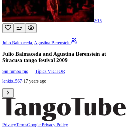
2:15
Julio Balmaceda
,
Agustina Berenstein
Julio Balmaceda and Agustina Berenstein at
Siracusa tango festival 2009
Sin rumbo fijo
—
Típica VICTOR
lenkis1567
·
17 years ago
Privacy
Terms
Google Privacy Policy