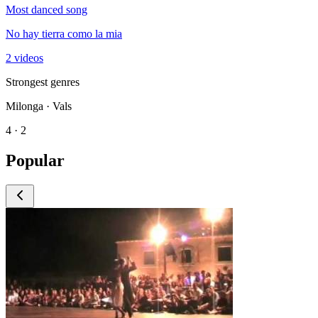
Most danced song
No hay tierra como la mia
2 videos
Strongest genres
Milonga · Vals
4 · 2
Popular