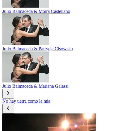
Julio Balmaceda & Moira Castellano
Julio Balmaceda & Patrycja Cisowska
Julio Balmaceda & Mariana Galassi
No hay tierra como la mia