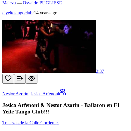
Maleza
—
Osvaldo PUGLIESE
elyeitetangoclub
·
14 years ago
2:37
Néstor Azorín
,
Jesica Arfenoni
Jesica Arfenoni & Nestor Azorín - Bailaron en El
Yeite Tango Club!!!
Tristezas de la Calle Corrientes