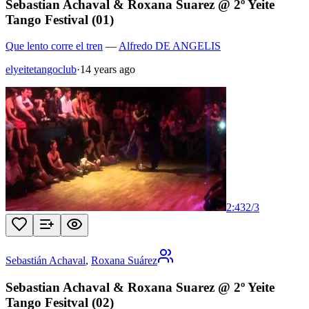
Sebastian Achaval & Roxana Suarez @ 2º Yeite
Tango Festival (01)
Que lento corre el tren
—
Alfredo DE ANGELIS
elyeitetangoclub
·
14 years ago
2:43
2
/
3
Sebastián Achaval
,
Roxana Suárez
Sebastian Achaval & Roxana Suarez @ 2º Yeite
Tango Fesitval (02)