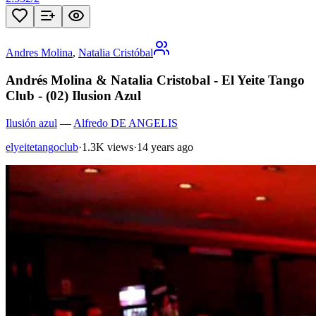
Andres Molina
,
Natalia Cristóbal
Andrés Molina & Natalia Cristobal - El Yeite Tango
Club - (02) Ilusion Azul
Ilusión azul
—
Alfredo DE ANGELIS
elyeitetangoclub
·
1.3K views
·
14 years ago