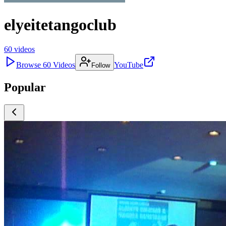
elyeitetangoclub
60
videos
Browse
60
Videos
YouTube
Follow
Popular