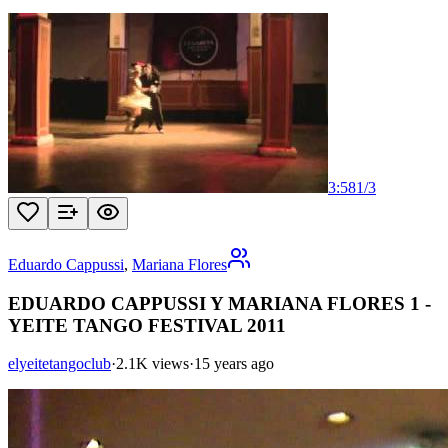
3:58
1
/
3
Eduardo Cappussi
,
Mariana Flores
EDUARDO CAPPUSSI Y MARIANA FLORES 1 -
YEITE TANGO FESTIVAL 2011
elyeitetangoclub
·
2.1K views
·
15 years ago