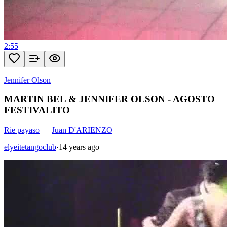
2:55
Jennifer Olson
MARTIN BEL & JENNIFER OLSON - AGOSTO
FESTIVALITO
Rie payaso
—
Juan D'ARIENZO
elyeitetangoclub
·
14 years ago