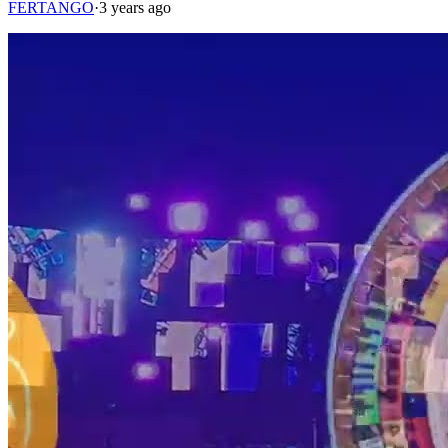
FERTANGO
·
3 years ago