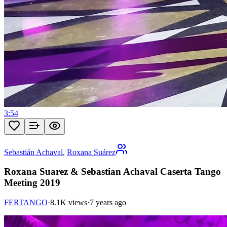
3:54
Sebastián Achaval
,
Roxana Suárez
Roxana Suarez & Sebastian Achaval Caserta Tango
Meeting 2019
FERTANGO
·
8.1K views
·
7 years ago