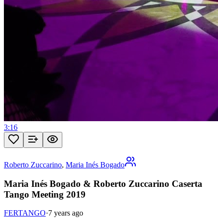
3:16
Roberto Zuccarino
,
Maria Inés Bogado
Maria Inés Bogado & Roberto Zuccarino Caserta
Tango Meeting 2019
FERTANGO
·
7 years ago