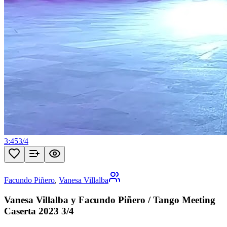
3:45
3
/
4
Facundo Piñero
,
Vanesa Villalba
Vanesa Villalba y Facundo Piñero / Tango Meeting
Caserta 2023 3/4