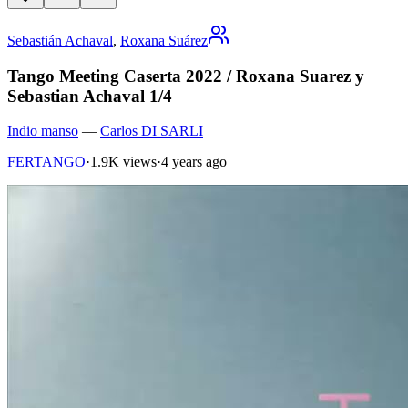
Sebastián Achaval
,
Roxana Suárez
Tango Meeting Caserta 2022 / Roxana Suarez y
Sebastian Achaval 1/4
Indio manso
—
Carlos DI SARLI
FERTANGO
·
1.9K views
·
4 years ago