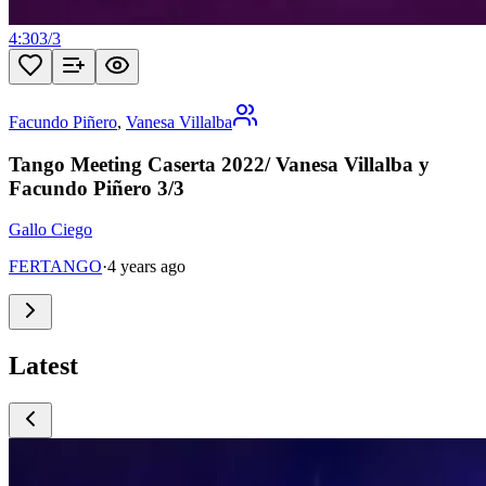
4:30
3
/
3
Facundo Piñero
,
Vanesa Villalba
Tango Meeting Caserta 2022/ Vanesa Villalba y
Facundo Piñero 3/3
Gallo Ciego
FERTANGO
·
4 years ago
Latest