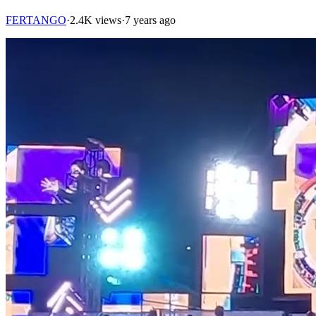
FERTANGO
·
2.4K views
·
7 years ago