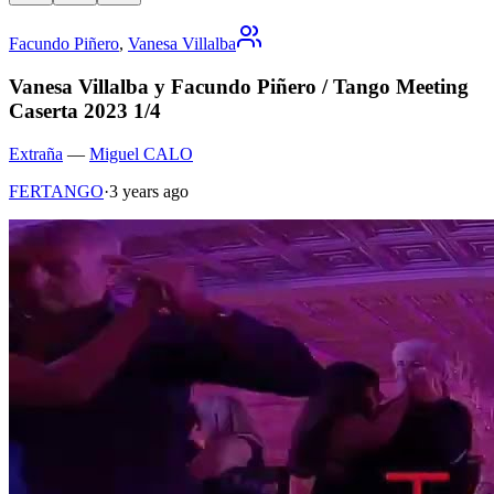
Facundo Piñero
,
Vanesa Villalba
Vanesa Villalba y Facundo Piñero / Tango Meeting
Caserta 2023 1/4
Extraña
—
Miguel CALO
FERTANGO
·
3 years ago