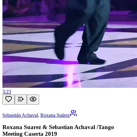
3:23
Sebastián Achaval
,
Roxana Suárez
Roxana Suarez & Sebastian Achaval /Tango
Meeting Caserta 2019