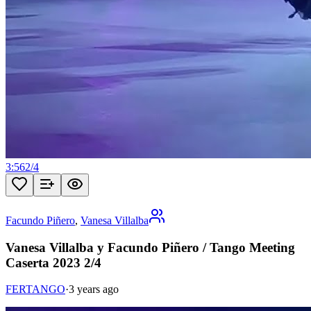
3:56
2
/
4
Facundo Piñero
,
Vanesa Villalba
Vanesa Villalba y Facundo Piñero / Tango Meeting
Caserta 2023 2/4
FERTANGO
·
3 years ago