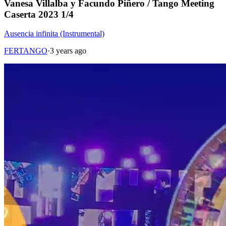
Vanesa Villalba y Facundo Piñero / Tango Meeting
Caserta 2023 1/4
Ausencia infinita (Instrumental)
FERTANGO
·
3 years ago