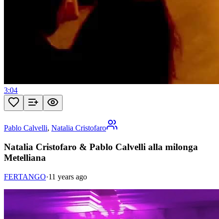
3:04
Pablo Calvelli
,
Natalia Cristofaro
Natalia Cristofaro & Pablo Calvelli alla milonga
Metelliana
FERTANGO
·
11 years ago