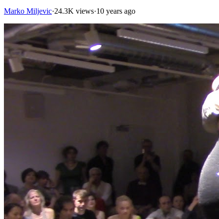
Marko Miljevic
·
24.3K views
·
10 years ago