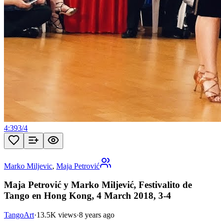
4:39
3
/
4
Marko Miljevic
,
Maja Petrović
Maja Petrović y Marko Miljević, Festivalito de
Tango en Hong Kong, 4 March 2018, 3-4
TangoArt
·
13.5K views
·
8 years ago