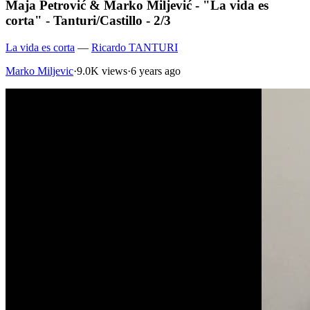
Maja Petrović & Marko Miljević - "La vida es
corta" - Tanturi/Castillo - 2/3
La vida es corta
—
Ricardo TANTURI
Marko Miljevic
·
9.0K views
·
6 years ago