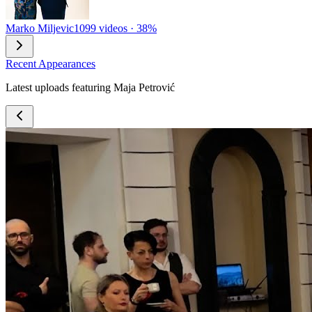
Marko Miljevic
1099 videos · 38%
Recent Appearances
Latest uploads featuring Maja Petrović