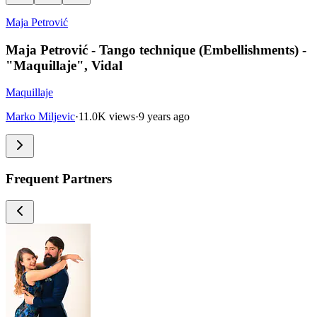
Maja Petrović
Maja Petrović - Tango technique (Embellishments) -
"Maquillaje", Vidal
Maquillaje
Marko Miljevic
·
11.0K views
·
9 years ago
Frequent Partners