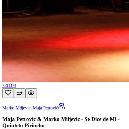
3:01
1
/
3
Marko Miljevic
,
Maja Petrović
Maja Petrovic & Marko Miljevic - Se Dice de Mi -
Quinteto Pirincho