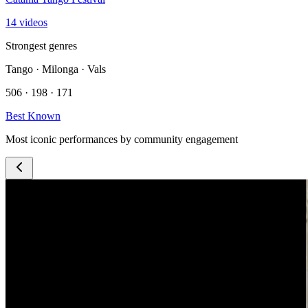
14 videos
Strongest genres
Tango · Milonga · Vals
506 · 198 · 171
Best Known
Most iconic performances by community engagement