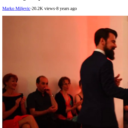
Marko Miljevic
·
20.2K views
·
8 years ago