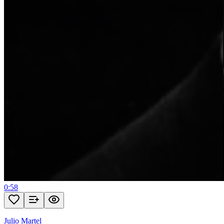
0:58
Julio Martel