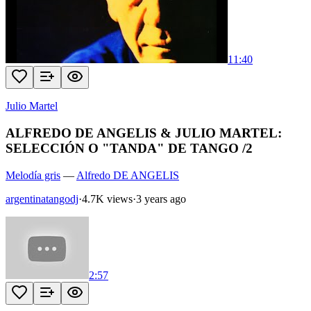
11:40
Julio Martel
ALFREDO DE ANGELIS & JULIO MARTEL:
SELECCIÓN O "TANDA" DE TANGO /2
Melodía gris
—
Alfredo DE ANGELIS
argentinatangodj
·
4.7K views
·
3 years ago
2:57