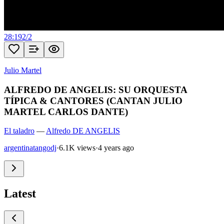
28:19
2
/
2
Julio Martel
ALFREDO DE ANGELIS: SU ORQUESTA
TÍPICA & CANTORES (CANTAN JULIO
MARTEL CARLOS DANTE)
El taladro
—
Alfredo DE ANGELIS
argentinatangodj
·
6.1K views
·
4 years ago
Latest