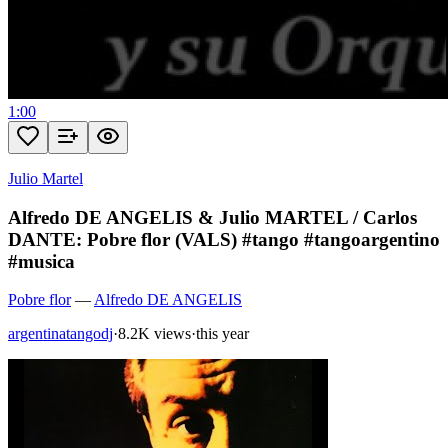
1:00
Julio Martel
Alfredo DE ANGELIS & Julio MARTEL / Carlos
DANTE: Pobre flor (VALS) #tango #tangoargentino
#musica
Pobre flor
—
Alfredo DE ANGELIS
argentinatangodj
·
8.2K views
·
this year