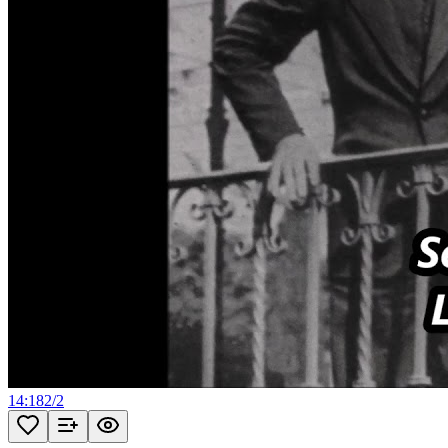
14:18
2
/
2