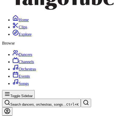
Home
Clips
Explore
Browse
Dancers
Channels
Orchestras
Events
Songs
Toggle Sidebar
Search dancers, orchestras, songs…
Ctrl+
K