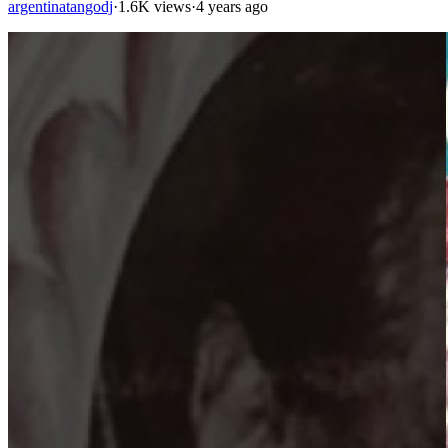
argentinatangodj
·
1.6K views
·
4 years ago