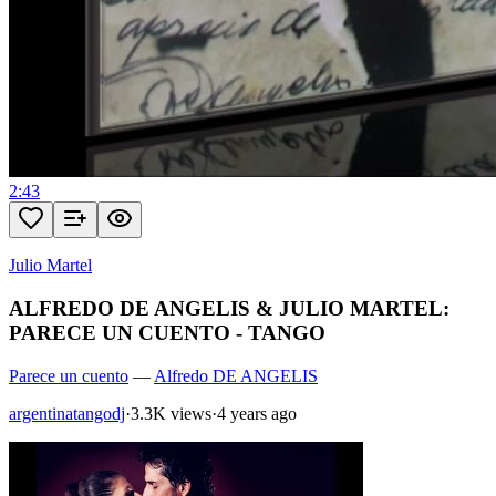
2:43
Julio Martel
ALFREDO DE ANGELIS & JULIO MARTEL:
PARECE UN CUENTO - TANGO
Parece un cuento
—
Alfredo DE ANGELIS
argentinatangodj
·
3.3K views
·
4 years ago