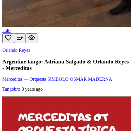
2:46
Orlando Reyes
Argentine tango: Adriana Salgado & Orlando Reyes
- Merceditas
Merceditas
—
Orquesta SIMBOLO OSMAR MADERNA
Tangobro
·
3 years ago