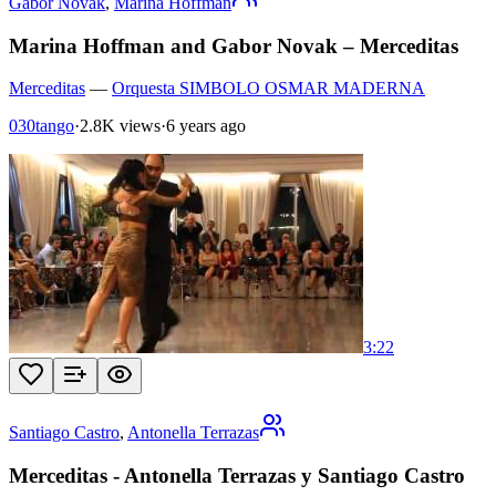
Gabor Novak
,
Marina Hoffman
Marina Hoffman and Gabor Novak – Merceditas
Merceditas
—
Orquesta SIMBOLO OSMAR MADERNA
030tango
·
2.8K views
·
6 years ago
3:22
Santiago Castro
,
Antonella Terrazas
Merceditas - Antonella Terrazas y Santiago Castro