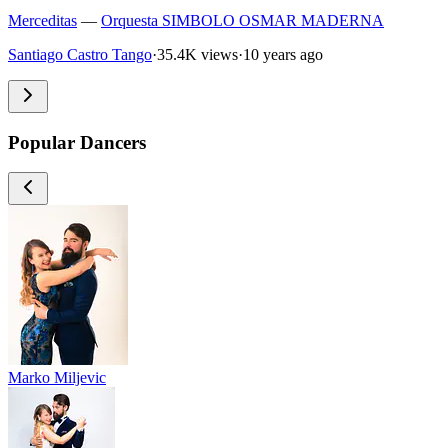
Merceditas
—
Orquesta SIMBOLO OSMAR MADERNA
Santiago Castro Tango
·
35.4K views
·
10 years ago
Popular Dancers
Marko Miljevic