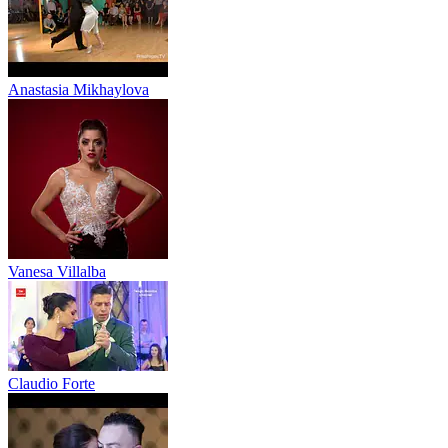
Anastasia Mikhaylova
Vanesa Villalba
Claudio Forte