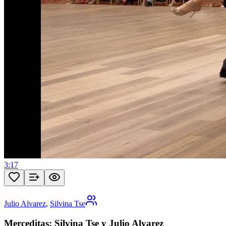
3:17
Julio Alvarez
,
Silvina Tse
Merceditas: Silvina Tse y Julio Alvarez