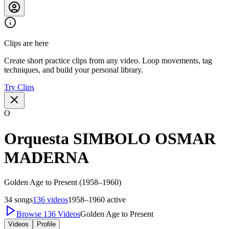
Clips are here
Create short practice clips from any video. Loop movements, tag
techniques, and build your personal library.
Try Clips
O
Orquesta SIMBOLO OSMAR
MADERNA
Golden Age to Present (1958–1960)
34
songs
136
videos
1958–1960
active
Browse
136
Videos
Golden Age to Present
Videos
Profile