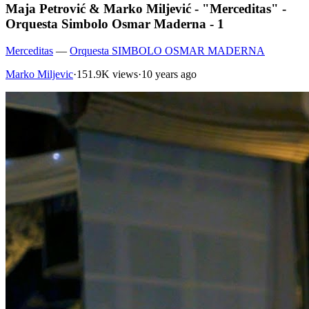
Maja Petrović & Marko Miljević - "Merceditas" -
Orquesta Simbolo Osmar Maderna - 1
Merceditas
—
Orquesta SIMBOLO OSMAR MADERNA
Marko Miljevic
·
151.9K views
·
10 years ago