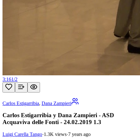
3:16
1
/
2
Carlos Estigarribia
,
Dana Zampieri
Carlos Estigarribia y Dana Zampieri - ASD
Acquaviva delle Fonti - 24.02.2019 1.3
Luigi Carella Tango
·
1.3K views
·
7 years ago