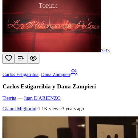
3:33
Carlos Estigarribia
,
Dana Zampieri
Carlos Estigarribia y Dana Zampieri
Tierrita
—
Juan D'ARIENZO
Gianni Migliorini
·
1.1K views
·
3 years ago