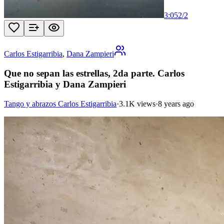
3:05
2
/
2
Carlos Estigarribia
,
Dana Zampieri
Que no sepan las estrellas, 2da parte. Carlos
Estigarribia y Dana Zampieri
Tango y abrazos Carlos Estigarribia
·
3.1K views
·
8 years ago