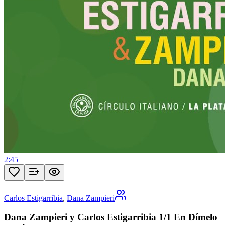
2:45
Carlos Estigarribia
,
Dana Zampieri
Dana Zampieri y Carlos Estigarribia 1/1 En Dímelo