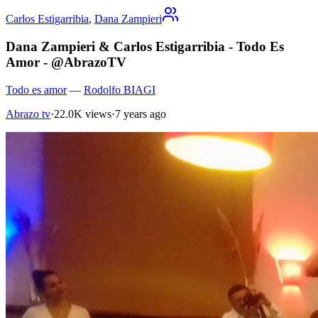
Carlos Estigarribia
,
Dana Zampieri
Dana Zampieri & Carlos Estigarribia - Todo Es
Amor - @AbrazoTV
Todo es amor
—
Rodolfo BIAGI
Abrazo tv
·
22.0K views
·
7 years ago