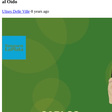
al Oído
Ulises Delle Ville
·
8 years ago