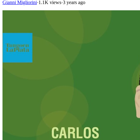
Gianni Migliorini
·
1.1K views
·
3 years ago