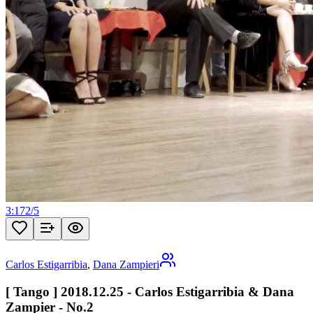
3:17
2
/
5
Carlos Estigarribia
,
Dana Zampieri
[ Tango ] 2018.12.25 - Carlos Estigarribia & Dana
Zampier - No.2