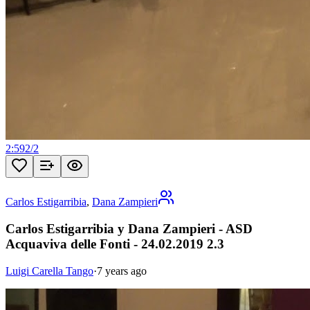
2:59
2
/
2
Carlos Estigarribia
,
Dana Zampieri
Carlos Estigarribia y Dana Zampieri - ASD
Acquaviva delle Fonti - 24.02.2019 2.3
Luigi Carella Tango
·
7 years ago