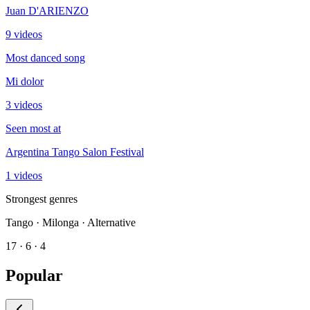
Juan D'ARIENZO
9 videos
Most danced song
Mi dolor
3 videos
Seen most at
Argentina Tango Salon Festival
1 videos
Strongest genres
Tango · Milonga · Alternative
17 · 6 · 4
Popular