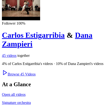
Follower
100
%
Carlos Estigarribia
&
Dana
Zampieri
45
videos
together
4
% of
Carlos Estigarribia
's videos
·
10
% of
Dana Zampieri
's videos
Browse
45
Videos
At a Glance
Open all videos
Signature orchestra