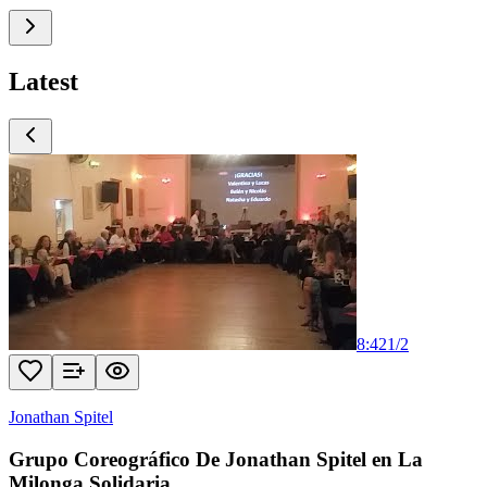
Latest
8:42
1
/
2
Jonathan Spitel
Grupo Coreográfico De Jonathan Spitel en La
Milonga Solidaria