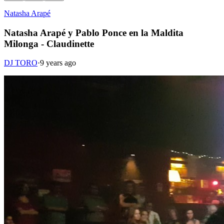
Natasha Arapé
Natasha Arapé y Pablo Ponce en la Maldita
Milonga - Claudinette
DJ TORO
·
9 years ago