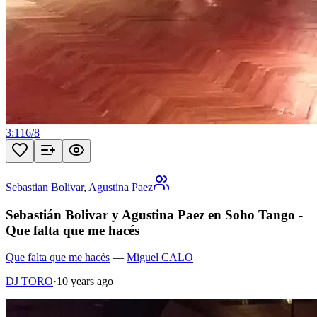
3:11
6
/
8
Sebastian Bolivar
,
Agustina Paez
Sebastián Bolivar y Agustina Paez en Soho Tango -
Que falta que me hacés
Que falta que me hacés
—
Miguel CALO
DJ TORO
·
10 years ago