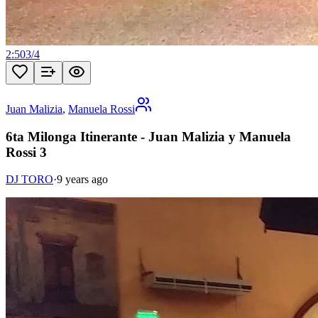
2:50
3
/
4
Juan Malizia
,
Manuela Rossi
6ta Milonga Itinerante - Juan Malizia y Manuela
Rossi 3
DJ TORO
·
9 years ago