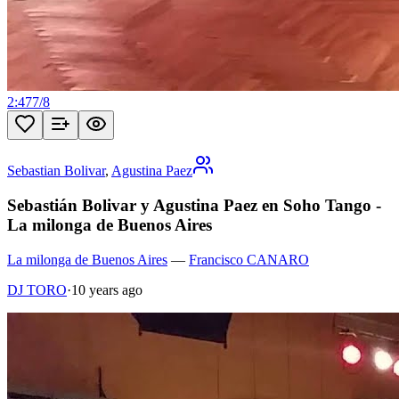
2:47
7
/
8
Sebastian Bolivar
,
Agustina Paez
Sebastián Bolivar y Agustina Paez en Soho Tango -
La milonga de Buenos Aires
La milonga de Buenos Aires
—
Francisco CANARO
DJ TORO
·
10 years ago