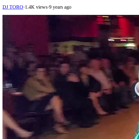
DJ TORO
·
1.4K views
·
9 years ago