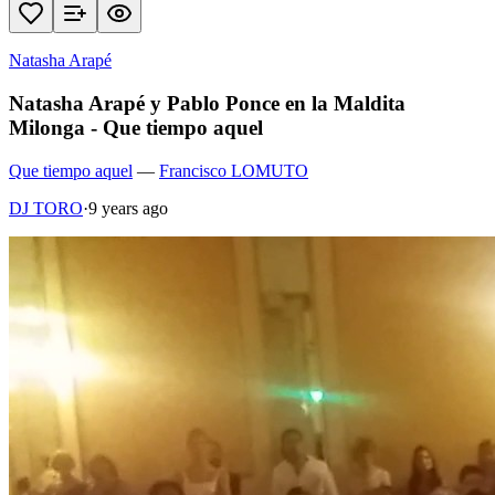
Natasha Arapé
Natasha Arapé y Pablo Ponce en la Maldita
Milonga - Que tiempo aquel
Que tiempo aquel
—
Francisco LOMUTO
DJ TORO
·
9 years ago