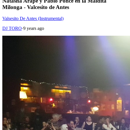
Natasha Arapé y Pablo Ponce en la Maldita
Milonga - Valcesito de Antes
Valsesito De Antes (Instrumental)
DJ TORO
·
9 years ago