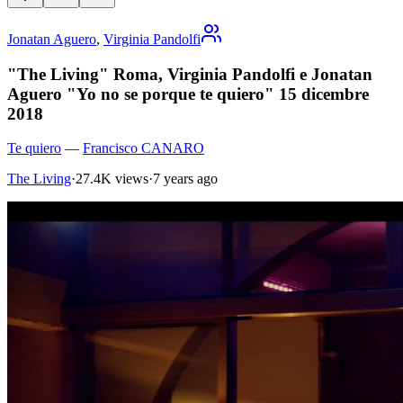
Jonatan Aguero
,
Virginia Pandolfi
"The Living" Roma, Virginia Pandolfi e Jonatan
Aguero "Yo no se porque te quiero" 15 dicembre
2018
Te quiero
—
Francisco CANARO
The Living
·
27.4K views
·
7 years ago