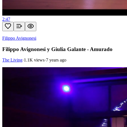
2:47
Filippo Avignonesi
Filippo Avignonesi y Giulia Galante - Amurado
The Living
·
1.1K views
·
7 years ago