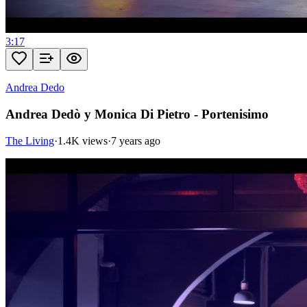
3:17
Andrea Dedo
Andrea Dedò y Monica Di Pietro - Portenisimo
The Living
·
1.4K views
·
7 years ago