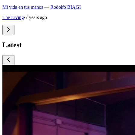
Mi vida en tus manos
—
Rodolfo BIAGI
The Living
·
7 years ago
Latest