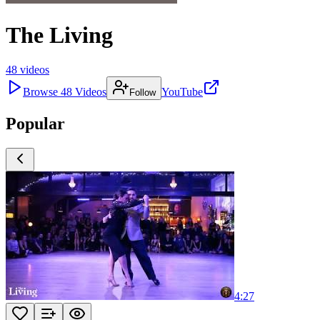
The Living
48
videos
Browse
48
Videos
YouTube
Follow
Popular
4:27