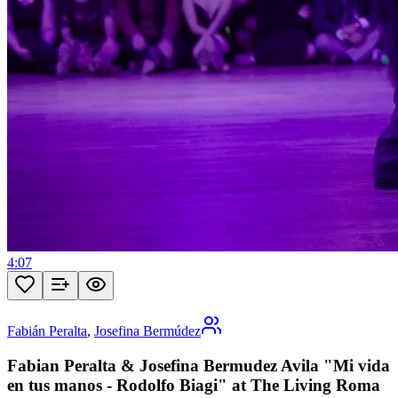
4:07
Fabián Peralta
,
Josefina Bermúdez
Fabian Peralta & Josefina Bermudez Avila "Mi vida
en tus manos - Rodolfo Biagi" at The Living Roma