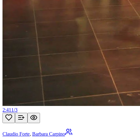
2:41
1
/
3
Claudio Forte
,
Barbara Carpino