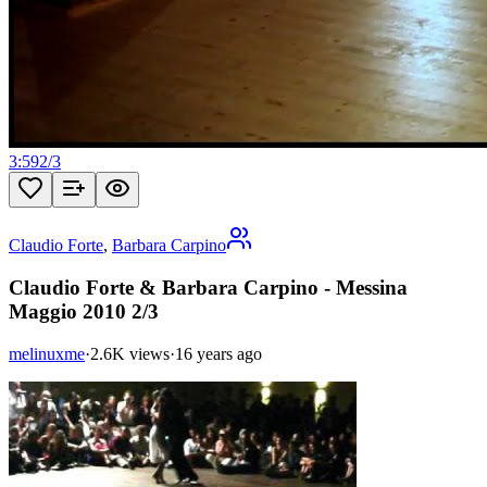
3:59
2
/
3
Claudio Forte
,
Barbara Carpino
Claudio Forte & Barbara Carpino - Messina
Maggio 2010 2/3
melinuxme
·
2.6K views
·
16 years ago