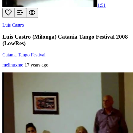
1:51
Luis Castro
Luis Castro (Milonga) Catania Tango Festival 2008
(LowRes)
Catania Tango Festival
melinuxme
·
17 years ago