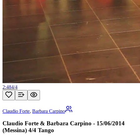
2:48
4
/
4
Claudio Forte
,
Barbara Carpino
Claudio Forte & Barbara Carpino - 15/06/2014
(Messina) 4/4 Tango