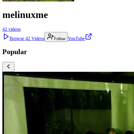
melinuxme
42
videos
Browse
42
Videos
YouTube
Follow
Popular