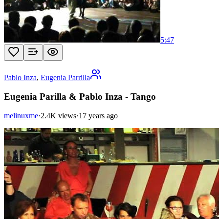
5:47
Pablo Inza
,
Eugenia Parrilla
Eugenia Parilla & Pablo Inza - Tango
melinuxme
·
2.4K views
·
17 years ago