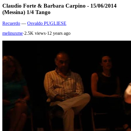
Claudio Forte & Barbara Carpino - 15/06/2014
(Messina) 1/4 Tango
Recuerdo
—
Osvaldo PUGLIESE
melinuxme
·
2.5K views
·
12 years ago