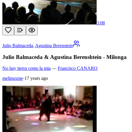
3:08
Julio Balmaceda
,
Agustina Berenstein
Julio Balmaceda & Agustina Berenshtein - Milonga
No hay tierra como la mia
—
Francisco CANARO
melinuxme
·
17 years ago