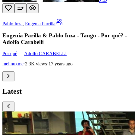
2:42
Pablo Inza
,
Eugenia Parrilla
Eugenia Parilla & Pablo Inza - Tango - Por qué? -
Adolfo Carabelli
Por qué
—
Adolfo CARABELLI
melinuxme
·
2.3K views
·
17 years ago
Latest