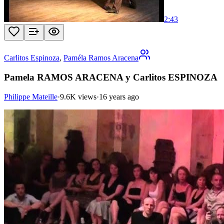
2:43
Carlitos Espinoza
,
Paméla Ramos Aracena
Pamela RAMOS ARACENA y Carlitos ESPINOZA
Philippe Mateille
·
9.6K views
·
16 years ago