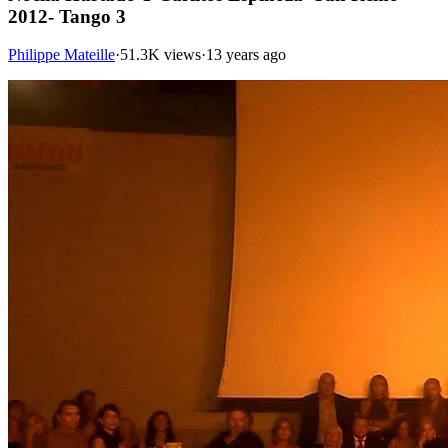
2012- Tango 3
Philippe Mateille
·
51.3K views
·
13 years ago