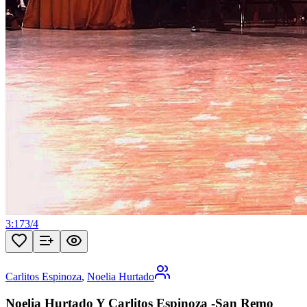
3:17
3
/
4
Carlitos Espinoza
,
Noelia Hurtado
Noelia Hurtado Y Carlitos Espinoza -San Remo