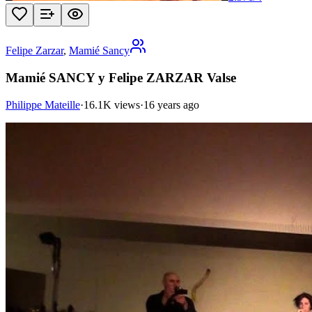
Felipe Zarzar
,
Mamié Sancy
Mamié SANCY y Felipe ZARZAR Valse
Philippe Mateille
·
16.1K views
·
16 years ago