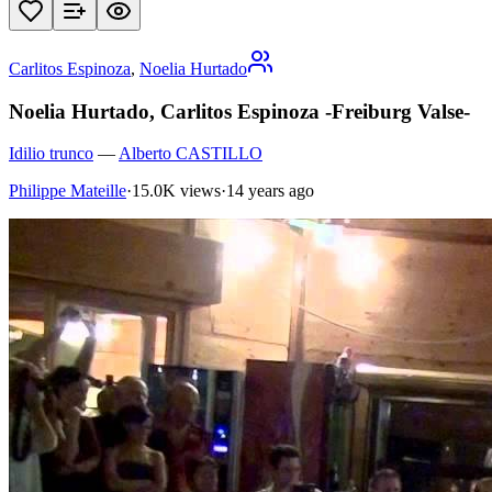
Carlitos Espinoza
,
Noelia Hurtado
Noelia Hurtado, Carlitos Espinoza -Freiburg Valse-
Idilio trunco
—
Alberto CASTILLO
Philippe Mateille
·
15.0K views
·
14 years ago