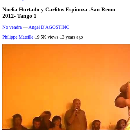
Noelia Hurtado y Carlitos Espinoza -San Remo
2012- Tango 1
No vendra
—
Angel D'AGOSTINO
Philippe Mateille
·
19.5K views
·
13 years ago