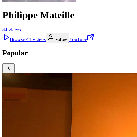
Philippe Mateille
44
videos
Browse
44
Videos
YouTube
Follow
Popular