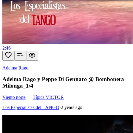
2:46
Adelma Rago
Adelma Rago y Peppe Di Gennaro @ Bombonera
Milonga_1/4
Viento norte
—
Típica VICTOR
Los Especialistas del TANGO
·
2 years ago