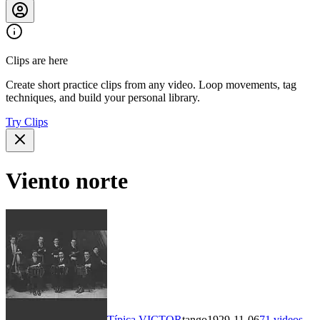
Clips are here
Create short practice clips from any video. Loop movements, tag
techniques, and build your personal library.
Try Clips
Viento norte
Típica VICTOR
tango
1929-11-06
71
videos