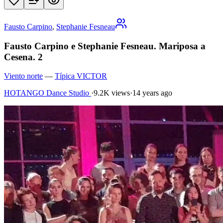
Fausto Carpino
,
Stephanie Fesneau
Fausto Carpino e Stephanie Fesneau. Mariposa a
Cesena. 2
Viento norte
—
Típica VICTOR
HOTANGO Dance Studio
·
9.2K views
·
14 years ago