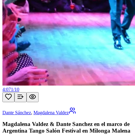
4:07
1
/
10
Dante Sánchez
,
Magdalena Valdez
Magdalena Valdez & Dante Sanchez en el marco de
Argentina Tango Salón Festival en Milonga Malena