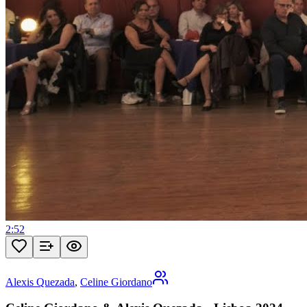
2:52
Alexis Quezada
,
Celine Giordano