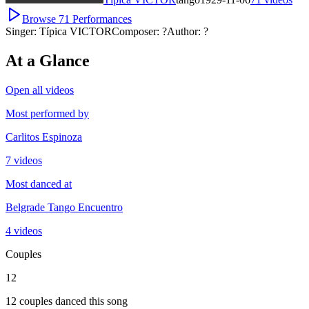
Browse
71
Performances
Singer:
Típica VICTOR
Composer:
?
Author:
?
At a Glance
Open all videos
Most performed by
Carlitos Espinoza
7 videos
Most danced at
Belgrade Tango Encuentro
4 videos
Couples
12
12 couples danced this song