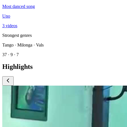
Most danced song
Uno
3 videos
Strongest genres
Tango · Milonga · Vals
37 · 9 · 7
Highlights