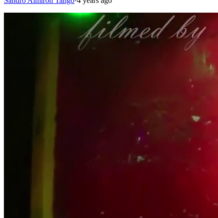
Sandro Almirón Tango
·
4 years ago