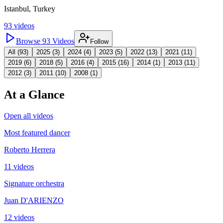
Istanbul, Turkey
93
videos
Browse
93
Videos
Follow
All (
93
)
2025
(
3
)
2024
(
4
)
2023
(
5
)
2022
(
13
)
2021
(
11
)
2019
(
6
)
2018
(
5
)
2016
(
4
)
2015
(
16
)
2014
(
1
)
2013
(
11
)
2012
(
3
)
2011
(
10
)
2008
(
1
)
At a Glance
Open all videos
Most featured dancer
Roberto Herrera
11 videos
Signature orchestra
Juan D'ARIENZO
12 videos