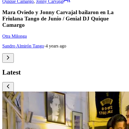
Quique Camargo
,
Jonny Carvajal
Mara Oviedo y Jonny Carvajal bailaron en La
Friulana Tango de Junio / Genial DJ Quique
Camargo
Otra Milonga
Sandro Almirón Tango
·
4 years ago
Latest