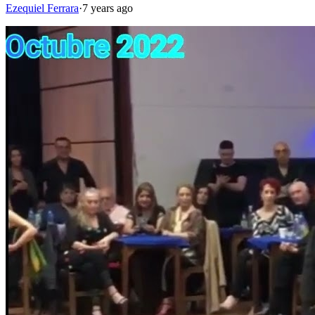
Ezequiel Ferrara
·
7 years ago