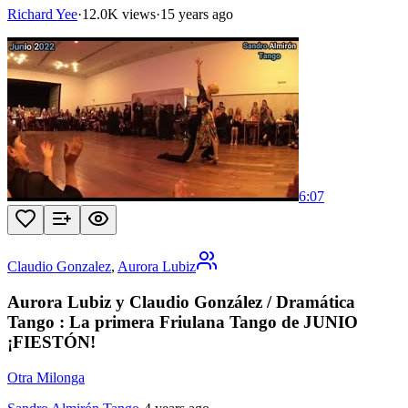
Richard Yee
·
12.0K views
·
15 years ago
6:07
Claudio Gonzalez
,
Aurora Lubiz
Aurora Lubiz y Claudio González / Dramática
Tango : La primera Friulana Tango de JUNIO
¡FIESTÓN!
Otra Milonga