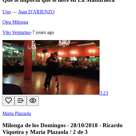
Uno
—
Juan D'ARIENZO
Otra Milonga
Vito Venturino
·
7 years ago
3:23
Maria Plazaola
Milonga de los Domingos - 28/10/2018 - Ricardo
Viqueira y Maria Plazaola / 2 de 3