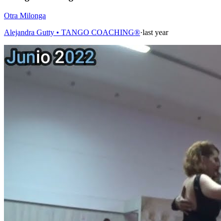
Otra Milonga
Alejandra Gutty • TANGO COACHING®
·
last year