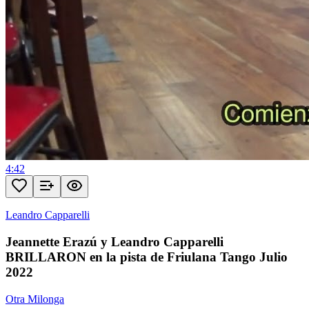
4:42
Leandro Capparelli
Jeannette Erazú y Leandro Capparelli
BRILLARON en la pista de Friulana Tango Julio
2022
Otra Milonga