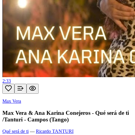
2:33
Max Vera
Max Vera & Ana Karina Conejeros - Qué será de ti
/Tanturi - Campos (Tango)
Qué será de ti
—
Ricardo TANTURI