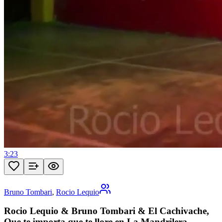
3:23
Bruno Tombari
,
Rocio Lequio
Rocio Lequio & Bruno Tombari & El Cachivache,
Que te importa que te llore en La Mandrilera