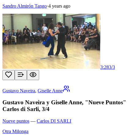
Sandro Almirón Tango
·
4 years ago
3:28
3
/
3
Gustavo Naveira
,
Giselle Anne
Gustavo Naveira y Giselle Anne, "Nueve Puntos"
Carlos di Sarli, 3/4
Nueve puntos
—
Carlos DI SARLI
Otra Milonga