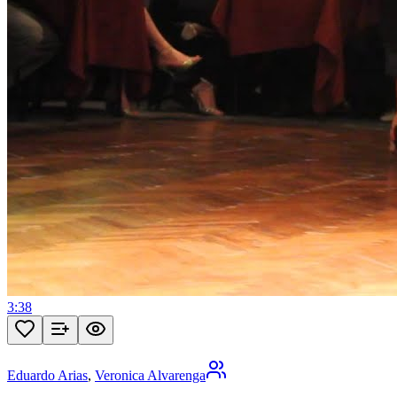
3:38
Eduardo Arias
,
Veronica Alvarenga