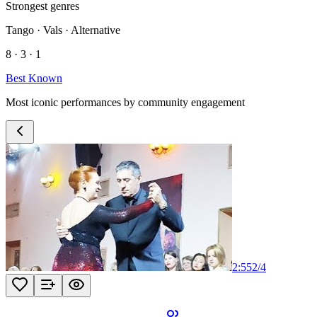
Strongest genres
Tango · Vals · Alternative
8 · 3 · 1
Best Known
Most iconic performances by community engagement
2:55
2
/
4