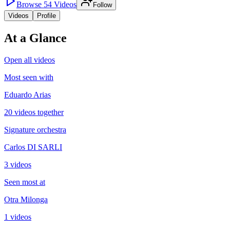
Browse
54
Videos
Follow
Videos
Profile
At a Glance
Open all videos
Most seen with
Eduardo Arias
20 videos together
Signature orchestra
Carlos DI SARLI
3 videos
Seen most at
Otra Milonga
1 videos