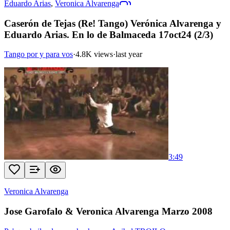
Eduardo Arias
,
Veronica Alvarenga
Caserón de Tejas (Re! Tango) Verónica Alvarenga y
Eduardo Arias. En lo de Balmaceda 17oct24 (2/3)
Tango por y para vos
·
4.8K views
·
last year
3:49
Veronica Alvarenga
Jose Garofalo & Veronica Alvarenga Marzo 2008