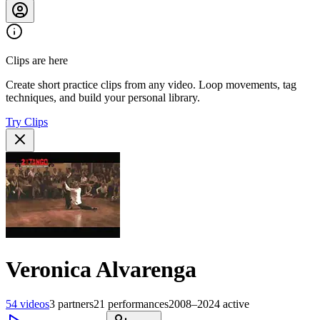
Clips are here
Create short practice clips from any video. Loop movements, tag
techniques, and build your personal library.
Try Clips
Veronica Alvarenga
54
videos
3
partners
21
performances
2008–2024
active