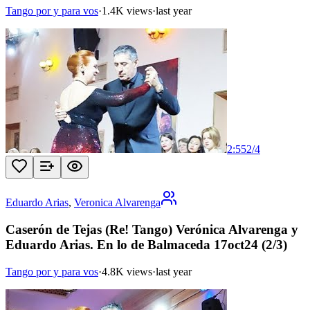
Tango por y para vos
·
1.4K views
·
last year
2:55
2
/
4
Eduardo Arias
,
Veronica Alvarenga
Caserón de Tejas (Re! Tango) Verónica Alvarenga y
Eduardo Arias. En lo de Balmaceda 17oct24 (2/3)
Tango por y para vos
·
4.8K views
·
last year