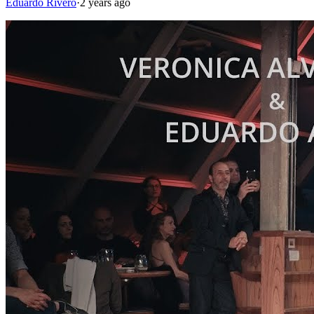
Eduardo Rivero
·
2 years ago