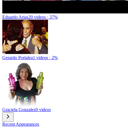
Eduardo Arias
20 videos · 37%
Gerardo Portalea
1 videos · 2%
Graciela Gonzalez
0 videos
Recent Appearances