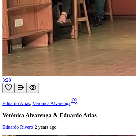
3:28
Eduardo Arias
,
Veronica Alvarenga
Verónica Alvarenga & Eduardo Arias
Eduardo Rivero
·
2 years ago