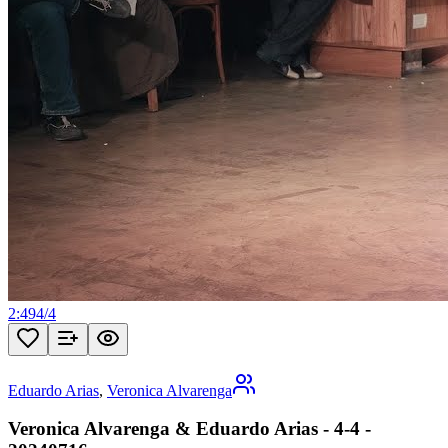
2:49
4
/
4
Eduardo Arias
,
Veronica Alvarenga
Veronica Alvarenga & Eduardo Arias - 4-4 -