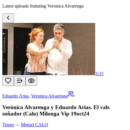
Latest uploads featuring Veronica Alvarenga
3:33
Eduardo Arias
,
Veronica Alvarenga
Verónica Alvarenga y Eduardo Arias. El vals
soñador (Calo) Milonga Vip 19oct24
Tengo
—
Miguel CALO