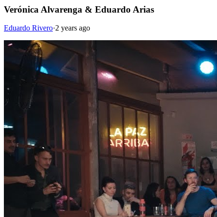
Verónica Alvarenga & Eduardo Arias
Eduardo Rivero
·
2 years ago