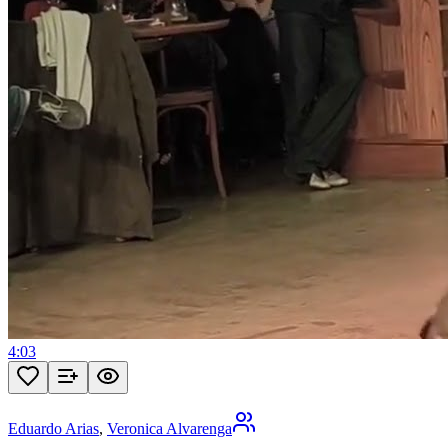
4:03
Eduardo Arias
,
Veronica Alvarenga