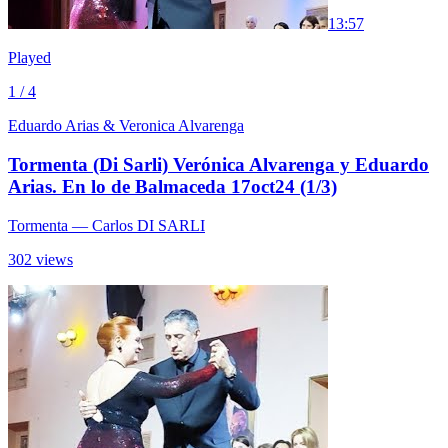
1
3:57
Played
1 / 4
Eduardo Arias & Veronica Alvarenga
Tormenta (Di Sarli) Verónica Alvarenga y Eduardo
Arias. En lo de Balmaceda 17oct24 (1/3)
Tormenta
— Carlos DI SARLI
302 views