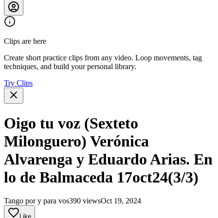
Clips are here
Create short practice clips from any video. Loop movements, tag
techniques, and build your personal library.
Try Clips
Oigo tu voz (Sexteto
Milonguero) Verónica
Alvarenga y Eduardo Arias. En
lo de Balmaceda 17oct24(3/3)
Tango por y para vos
390 views
Oct 19, 2024
Like