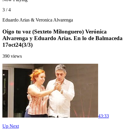
3 / 4
Eduardo Arias & Veronica Alvarenga
Oigo tu voz (Sexteto Milonguero) Verónica
Alvarenga y Eduardo Arias. En lo de Balmaceda
17oct24(3/3)
390 views
4
3:33
Up Next