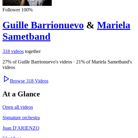
Follower
100
%
Guille Barrionuevo
&
Mariela
Sametband
318
videos
together
27
% of
Guille Barrionuevo
's videos
·
21
% of
Mariela Sametband
's
videos
Browse
318
Videos
At a Glance
Open all videos
Signature orchestra
Juan D'ARIENZO