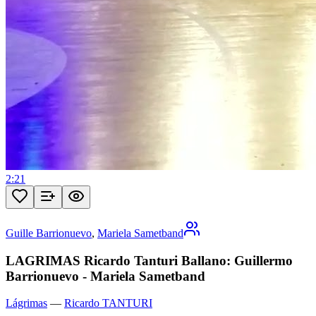
2:21
Guille Barrionuevo
,
Mariela Sametband
LAGRIMAS Ricardo Tanturi Ballano: Guillermo
Barrionuevo - Mariela Sametband
Lágrimas
—
Ricardo TANTURI