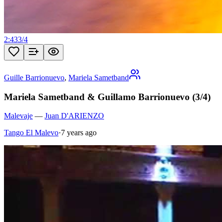
2:43
3
/
4
Guille Barrionuevo
,
Mariela Sametband
Mariela Sametband & Guillamo Barrionuevo (3/4)
Malevaje
—
Juan D'ARIENZO
Tango El Malevo
·
7 years ago