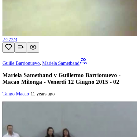
2:27
2
/
3
Guille Barrionuevo
,
Mariela Sametband
Mariela Sametband y Guillermo Barrionuevo -
Macao Milonga - Venerdì 12 Giugno 2015 - 02
Tango Macao
·
11 years ago