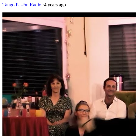
Tango Pasión Radio
·
4 years ago