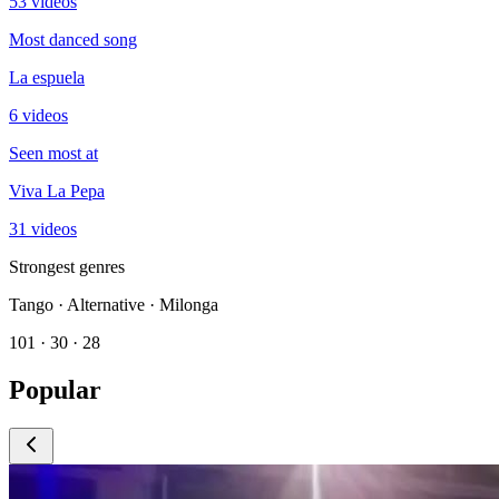
53 videos
Most danced song
La espuela
6 videos
Seen most at
Viva La Pepa
31 videos
Strongest genres
Tango · Alternative · Milonga
101 · 30 · 28
Popular