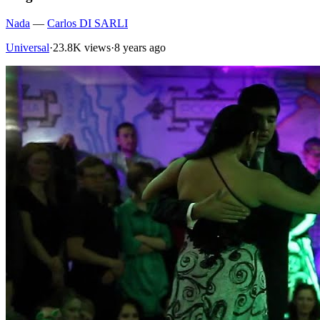
Nada
—
Carlos DI SARLI
Universal
·
23.8K views
·
8 years ago