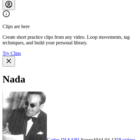
Clips are here
Create short practice clips from any video. Loop movements, tag
techniques, and build your personal library.
Try Clips
Nada
Carlos DI SARLI
tango
1944-04-13
58
videos