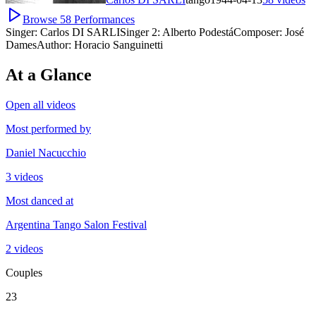
Browse
58
Performances
Singer:
Carlos DI SARLI
Singer 2:
Alberto Podestá
Composer:
José
Dames
Author:
Horacio Sanguinetti
At a Glance
Open all videos
Most performed by
Daniel Nacucchio
3 videos
Most danced at
Argentina Tango Salon Festival
2 videos
Couples
23