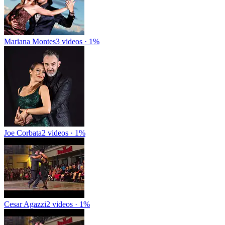
Mariana Montes
3 videos · 1%
Joe Corbata
2 videos · 1%
Cesar Agazzi
2 videos · 1%