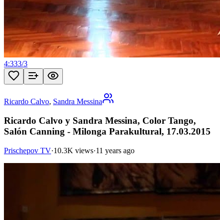
4:33
3
/
3
Ricardo Calvo
,
Sandra Messina
Ricardo Calvo y Sandra Messina, Color Tango,
Salón Canning - Milonga Parakultural, 17.03.2015
Prischepov TV
·
10.3K views
·
11 years ago