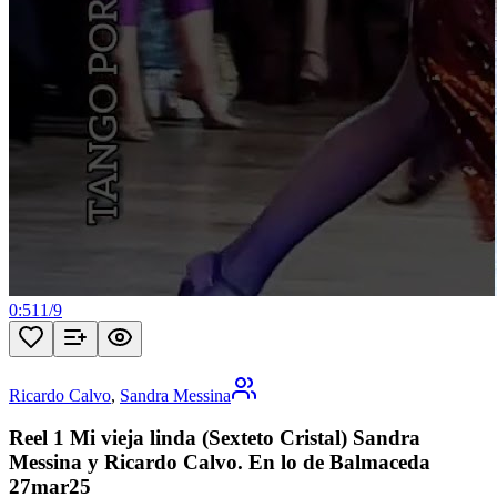
0:51
1
/
9
Ricardo Calvo
,
Sandra Messina
Reel 1 Mi vieja linda (Sexteto Cristal) Sandra
Messina y Ricardo Calvo. En lo de Balmaceda
27mar25