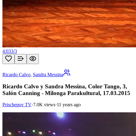
4:03
3
/
3
Ricardo Calvo
,
Sandra Messina
Ricardo Calvo y Sandra Messina, Color Tango, 3,
Salón Canning - Milonga Parakultural, 17.03.2015
Prischepov TV
·
7.0K views
·
11 years ago