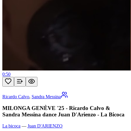
0:50
Ricardo Calvo
,
Sandra Messina
MILONGA GENÈVE '25 - Ricardo Calvo &
Sandra Messina dance Juan D'Arienzo - La Bicoca
La bicoca
—
Juan D'ARIENZO