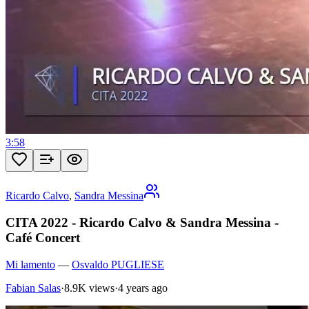
3:58
Ricardo Calvo
,
Sandra Messina
CITA 2022 - Ricardo Calvo & Sandra Messina -
Café Concert
Mi lamento
—
Osvaldo PUGLIESE
Fabian Salas
·
8.9K views
·
4 years ago