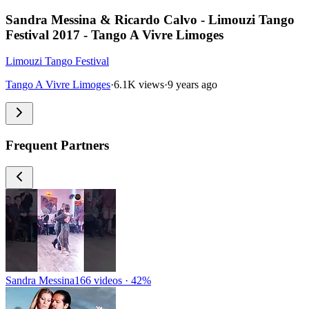
Sandra Messina & Ricardo Calvo - Limouzi Tango
Festival 2017 - Tango A Vivre Limoges
Limouzi Tango Festival
Tango A Vivre Limoges
·
6.1K views
·
9 years ago
Frequent Partners
Sandra Messina
166 videos · 42%