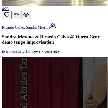
4:23
Ricardo Calvo
,
Sandra Messina
Sandra Messina & Ricardo Calvo @ Opera Gent:
demo tango improvisation
jp tangosalsa
·
5.1K views
·
7 years ago