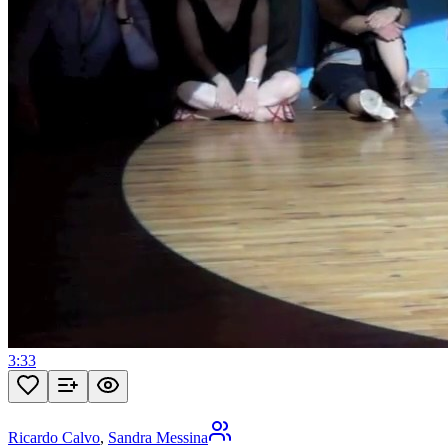
3:33
Ricardo Calvo
,
Sandra Messina