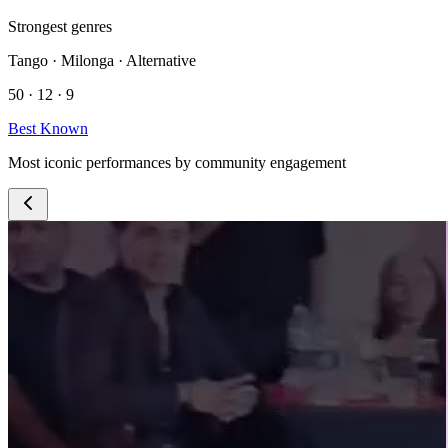
Strongest genres
Tango · Milonga · Alternative
50 · 12 · 9
Best Known
Most iconic performances by community engagement