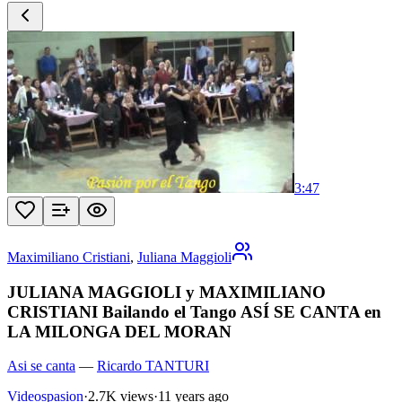
3:47
Maximiliano Cristiani
,
Juliana Maggioli
JULIANA MAGGIOLI y MAXIMILIANO
CRISTIANI Bailando el Tango ASÍ SE CANTA en
LA MILONGA DEL MORAN
Asi se canta
—
Ricardo TANTURI
Videospasion
·
2.7K views
·
11 years ago