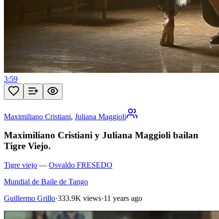
3:59
Maximiliano Cristiani
,
Juliana Maggioli
Maximiliano Cristiani y Juliana Maggioli bailan
Tigre Viejo.
Tigre viejo
—
Osvaldo FRESEDO
Mundial de Baile de Tango
Guillermo Grillo
·
333.9K views
·
11 years ago