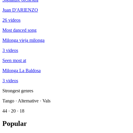
Juan D'ARIENZO
26 videos
Most danced song
Milonga vieja milonga
3 videos
Seen most at
Milonga La Baldosa
3 videos
Strongest genres
Tango · Alternative · Vals
44 · 20 · 18
Popular