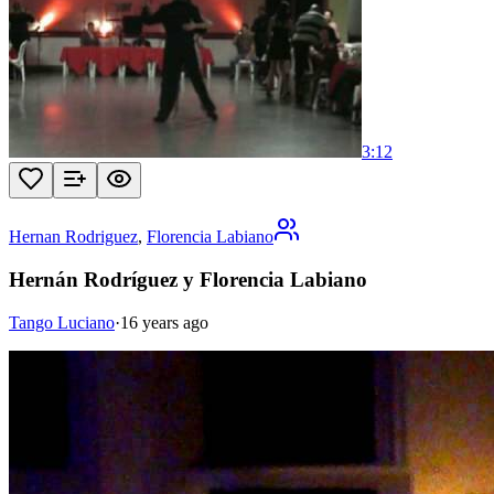
3:12
Hernan Rodriguez
,
Florencia Labiano
Hernán Rodríguez y Florencia Labiano
Tango Luciano
·
16 years ago