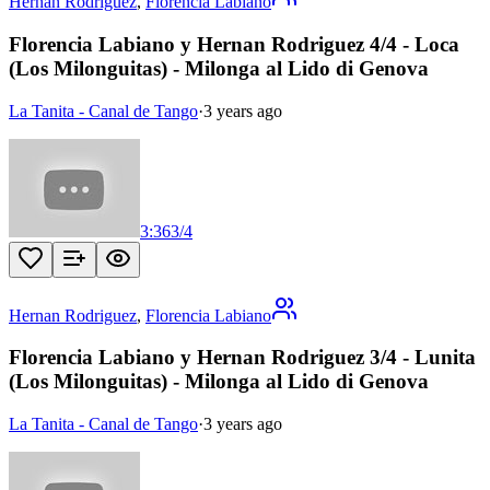
Hernan Rodriguez
,
Florencia Labiano
Florencia Labiano y Hernan Rodriguez 4/4 - Loca
(Los Milonguitas) - Milonga al Lido di Genova
La Tanita - Canal de Tango
·
3 years ago
3:36
3
/
4
Hernan Rodriguez
,
Florencia Labiano
Florencia Labiano y Hernan Rodriguez 3/4 - Lunita
(Los Milonguitas) - Milonga al Lido di Genova
La Tanita - Canal de Tango
·
3 years ago