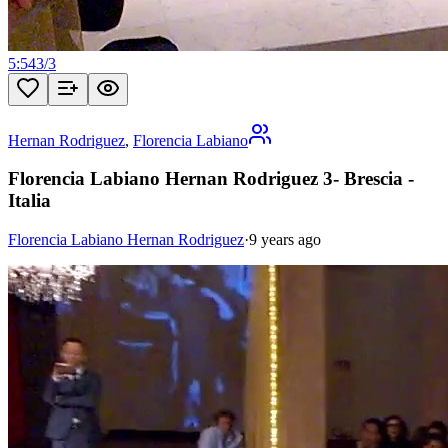
5:54
3
/
3
Hernan Rodriguez
,
Florencia Labiano
Florencia Labiano Hernan Rodriguez 3- Brescia -
Italia
Florencia Labiano Hernan Rodriguez
·
9 years ago