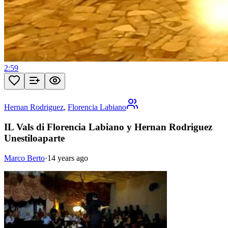
2:59
Hernan Rodriguez
,
Florencia Labiano
IL Vals di Florencia Labiano y Hernan Rodriguez
Unestiloaparte
Marco Berto
·
14 years ago