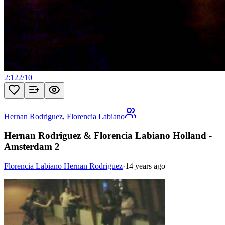
2:12
2
/
10
Hernan Rodriguez
,
Florencia Labiano
Hernan Rodriguez & Florencia Labiano Holland -
Amsterdam 2
Florencia Labiano Hernan Rodriguez
·
14 years ago