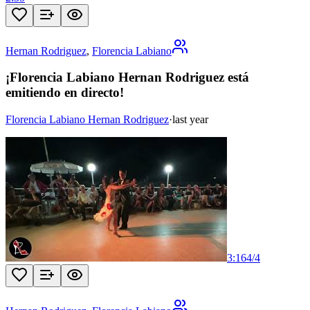
Hernan Rodriguez
,
Florencia Labiano
¡Florencia Labiano Hernan Rodriguez está
emitiendo en directo!
Florencia Labiano Hernan Rodriguez
·
last year
3:16
4
/
4