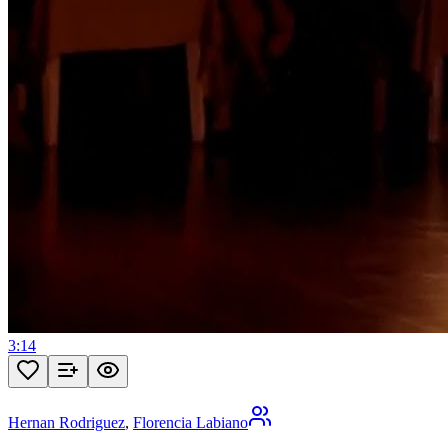
3:14
Hernan Rodriguez
,
Florencia Labiano