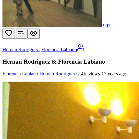
3:02
Hernan Rodriguez
,
Florencia Labiano
Hernan Rodriguez & Florencia Labiano
Florencia Labiano Hernan Rodriguez
·
2.4K views
·
17 years ago