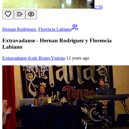
2:59
Hernan Rodriguez
,
Florencia Labiano
Extravadanse - Hernan Rodriguez y Florencia
Labiano
Extravadanse école Bruno Yniesta
·
12 years ago