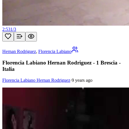
2:53
1
/
3
Hernan Rodriguez
,
Florencia Labiano
Florencia Labiano Hernan Rodriguez - 1 Brescia -
Italia
Florencia Labiano Hernan Rodriguez
·
9 years ago