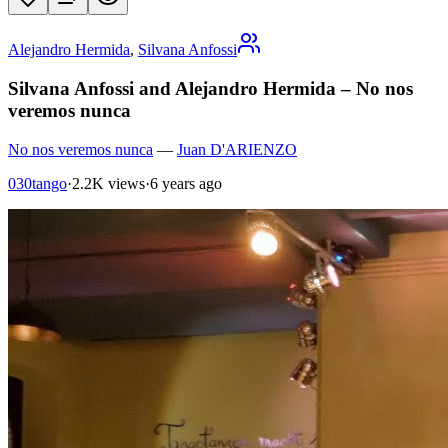
Alejandro Hermida
,
Silvana Anfossi
Silvana Anfossi and Alejandro Hermida – No nos
veremos nunca
No nos veremos nunca
—
Juan D'ARIENZO
030tango
·
2.2K views
·
6 years ago