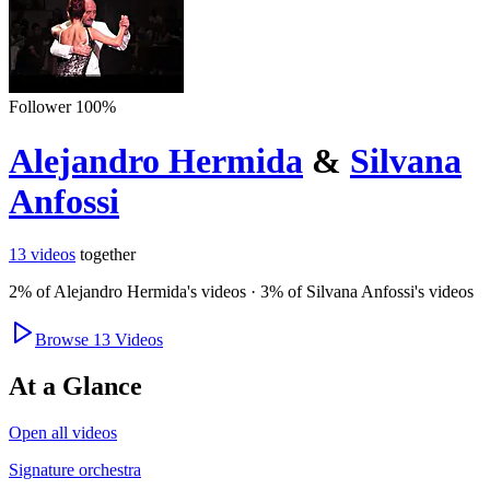
Follower
100
%
Alejandro Hermida
&
Silvana
Anfossi
13
videos
together
2
% of
Alejandro Hermida
's videos
·
3
% of
Silvana Anfossi
's videos
Browse
13
Videos
At a Glance
Open all videos
Signature orchestra