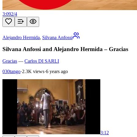
3:09
2
/
4
Alejandro Hermida
,
Silvana Anfossi
Silvana Anfossi and Alejandro Hermida – Gracias
Gracias
—
Carlos DI SARLI
030tango
·
2.3K views
·
6 years ago
3:12