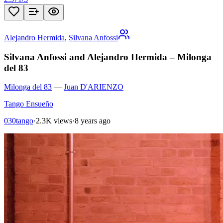
Alejandro Hermida
,
Silvana Anfossi
Silvana Anfossi and Alejandro Hermida – Milonga
del 83
Milonga del 83
—
Juan D'ARIENZO
Tango Ensueño
030tango
·
2.3K views
·
8 years ago