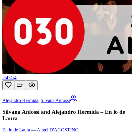
2:43
1
/
4
Alejandro Hermida
,
Silvana Anfossi
Silvana Anfossi and Alejandro Hermida – En lo de
Laura
En lo de Laura
—
Angel D'AGOSTINO