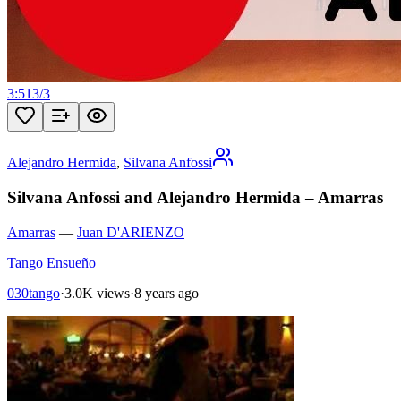
3:51
3
/
3
Alejandro Hermida
,
Silvana Anfossi
Silvana Anfossi and Alejandro Hermida – Amarras
Amarras
—
Juan D'ARIENZO
Tango Ensueño
030tango
·
3.0K views
·
8 years ago