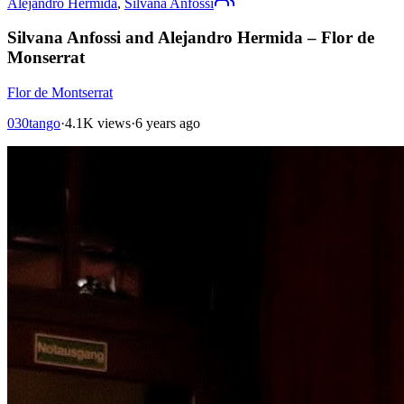
Alejandro Hermida
,
Silvana Anfossi
Silvana Anfossi and Alejandro Hermida – Flor de
Monserrat
Flor de Montserrat
030tango
·
4.1K views
·
6 years ago