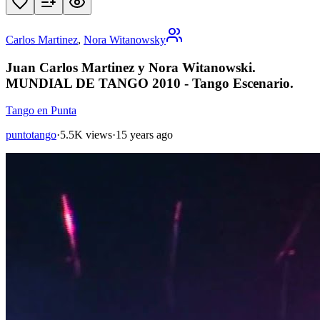
Carlos Martinez
,
Nora Witanowsky
Juan Carlos Martinez y Nora Witanowski.
MUNDIAL DE TANGO 2010 - Tango Escenario.
Tango en Punta
puntotango
·
5.5K views
·
15 years ago