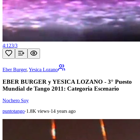
4:12
3
/
3
Eber Burger
,
Yesica Lozano
EBER BURGER y YESICA LOZANO - 3° Puesto
Mundial de Tango 2011: Categoria Escenario
Nochero Soy
puntotango
·
1.8K views
·
14 years ago