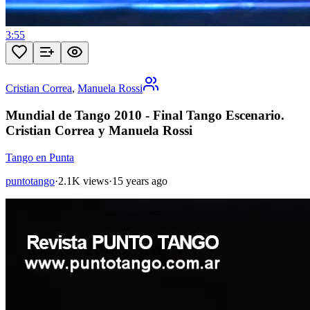
3:55
Cristian Correa
,
Manuela Rossi
Mundial de Tango 2010 - Final Tango Escenario.
Cristian Correa y Manuela Rossi
Tango en Punta
puntotango
·
2.1K views
·
15 years ago