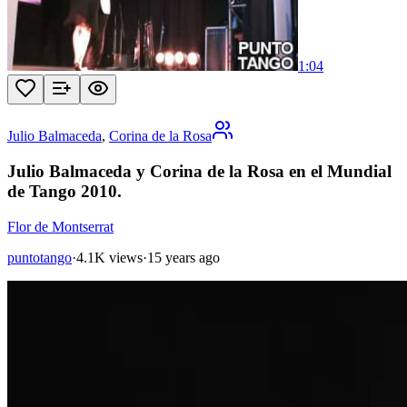
1:04
Julio Balmaceda
,
Corina de la Rosa
Julio Balmaceda y Corina de la Rosa en el Mundial
de Tango 2010.
Flor de Montserrat
puntotango
·
4.1K views
·
15 years ago