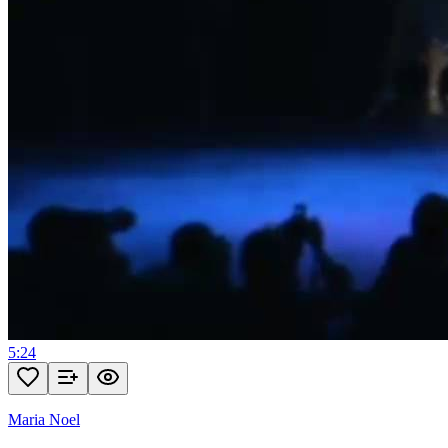
5:24
Maria Noel