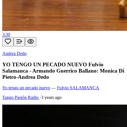
3:30
Andrea Dedo
YO TENGO UN PECADO NUEVO Fulvio
Salamanca - Armando Guerrico Ballano: Monica Di
Pietro-Andrea Dedo
Yo tengo un pecado nuevo
—
Fulvio SALAMANCA
Tango Pasión Radio
·
3 years ago