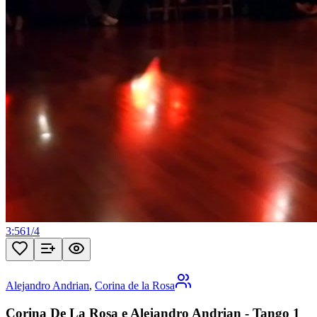
3:56
1
/
4
Alejandro Andrian
,
Corina de la Rosa
Corina De La Rosa e Alejandro Andrian - Tango 1