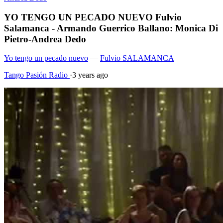
YO TENGO UN PECADO NUEVO Fulvio
Salamanca - Armando Guerrico Ballano: Monica Di
Pietro-Andrea Dedo
Yo tengo un pecado nuevo
—
Fulvio SALAMANCA
Tango Pasión Radio
·
3 years ago