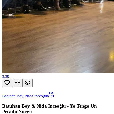
3:39
Batuhan Boy
,
Nida İnceoğlu
Batuhan Boy & Nida İnceoğlu - Yo Tengo Un
Pecado Nuevo