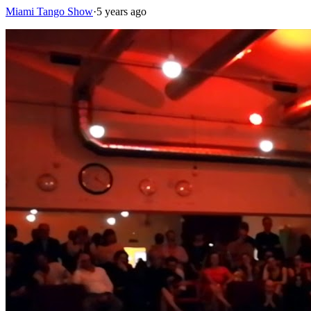
Miami Tango Show
·
5 years ago