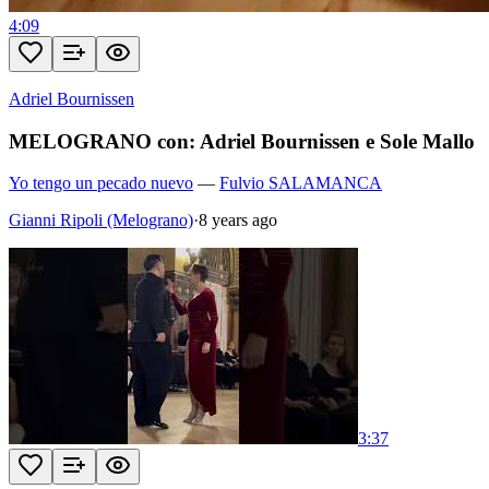
4:09
Adriel Bournissen
MELOGRANO con: Adriel Bournissen e Sole Mallo
Yo tengo un pecado nuevo
—
Fulvio SALAMANCA
Gianni Ripoli (Melograno)
·
8 years ago
3:37