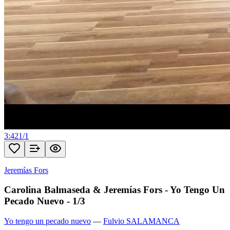
3:42
1
/
1
Jeremías Fors
Carolina Balmaseda & Jeremías Fors - Yo Tengo Un
Pecado Nuevo - 1/3
Yo tengo un pecado nuevo
—
Fulvio SALAMANCA