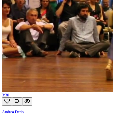
3:30
Andrea Dedo