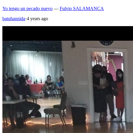
Yo tengo un pecado nuevo
—
Fulvio SALAMANCA
batuhannida
·
4 years ago