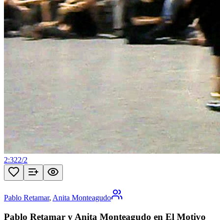
2:32
2
/
2
Pablo Retamar
,
Anita Monteagudo
Pablo Retamar y Anita Monteagudo en El Motivo