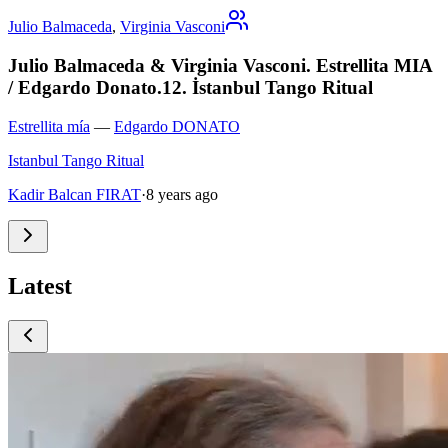
Julio Balmaceda
,
Virginia Vasconi
Julio Balmaceda & Virginia Vasconi. Estrellita MIA
/ Edgardo Donato.12. İstanbul Tango Ritual
Estrellita mía
—
Edgardo DONATO
Istanbul Tango Ritual
Kadir Balcan FIRAT
·
8 years ago
Latest