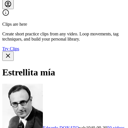
Clips are here
Create short practice clips from any video. Loop movements, tag
techniques, and build your personal library.
Try Clips
Estrellita mía
Edgardo DONATO
vals
1940-09-30
50
videos