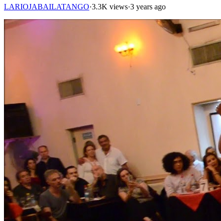
LARIOJABAILATANGO
·
3.3K views
·
3 years ago