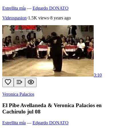
Estrellita mía
—
Edgardo DONATO
Videospasion
·
1.5K views
·
8 years ago
3:10
Veronica Palacios
El Pibe Avellaneda & Veronica Palacios en
Cachirulo jul 08
Estrellita mía
—
Edgardo DONATO