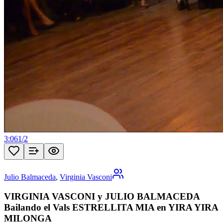
3:06
1
/
2
Julio Balmaceda
,
Virginia Vasconi
VIRGINIA VASCONI y JULIO BALMACEDA
Bailando el Vals ESTRELLITA MIA en YIRA YIRA
MILONGA