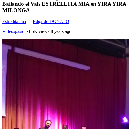
Bailando el Vals ESTRELLITA MIA en YIRA YIRA
MILONGA
Estrellita mía
—
Edgardo DONATO
Videospasion
·
1.5K views
·
8 years ago