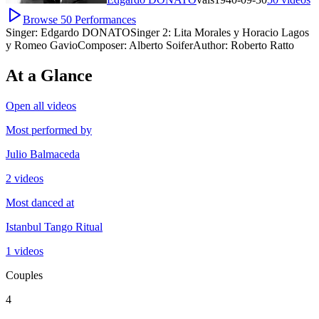
Browse
50
Performances
Singer:
Edgardo DONATO
Singer 2:
Lita Morales y Horacio Lagos
y Romeo Gavio
Composer:
Alberto Soifer
Author:
Roberto Ratto
At a Glance
Open all videos
Most performed by
Julio Balmaceda
2 videos
Most danced at
Istanbul Tango Ritual
1 videos
Couples
4