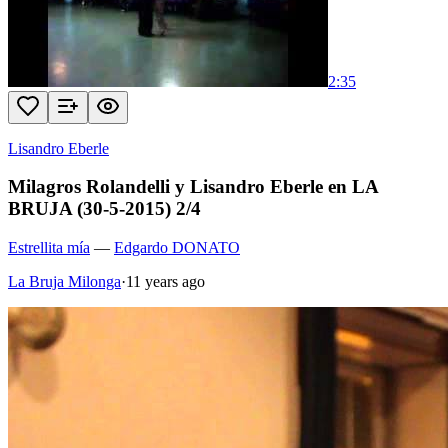
2:35
Lisandro Eberle
Milagros Rolandelli y Lisandro Eberle en LA
BRUJA (30-5-2015) 2/4
Estrellita mía
—
Edgardo DONATO
La Bruja Milonga
·
11 years ago