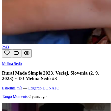
2:43
Melina Sedó
Rural Made Simple 2023, Veržej, Slovenia (2. 9.
2023) ~ DJ Melina Sedó #3
Estrellita mía
—
Edgardo DONATO
Tango Moments
·
2 years ago