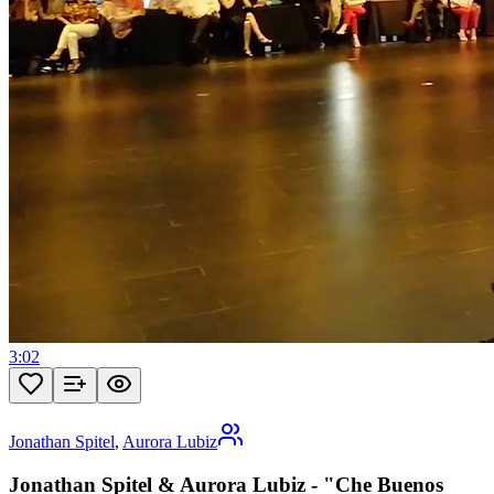
3:02
Jonathan Spitel
,
Aurora Lubiz
Jonathan Spitel & Aurora Lubiz - "Che Buenos