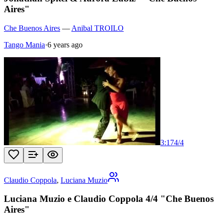
Aires"
Che Buenos Aires
—
Anibal TROILO
Tango Mania
·
6 years ago
3:17
4
/
4
Claudio Coppola
,
Luciana Muzio
Luciana Muzio e Claudio Coppola 4/4 "Che Buenos
Aires"