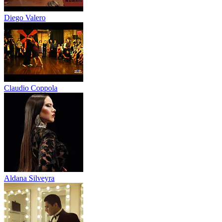
Diego Valero
Claudio Coppola
Aldana Silveyra