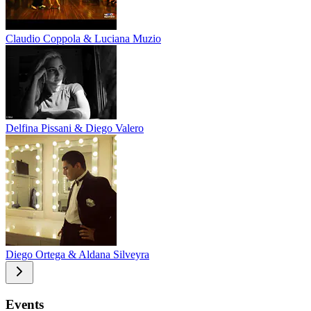
Claudio Coppola & Luciana Muzio
Delfina Pissani & Diego Valero
Diego Ortega & Aldana Silveyra
Events