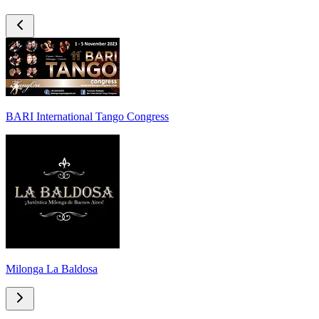
BARI International Tango Congress
Milonga La Baldosa