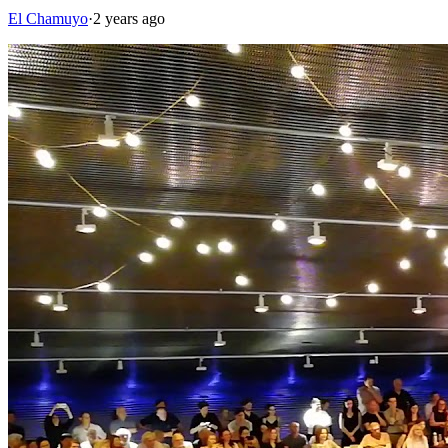
El Chamuyo
·
2 years ago