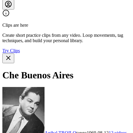
Clips are here
Create short practice clips from any video. Loop movements, tag
techniques, and build your personal library.
Try Clips
Che Buenos Aires
Anibal TROILO
tango
1969-08-12
12
videos