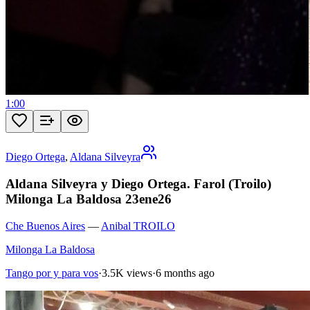
1:00
Diego Ortega
,
Aldana Silveyra
Aldana Silveyra y Diego Ortega. Farol (Troilo)
Milonga La Baldosa 23ene26
Che Buenos Aires
—
Anibal TROILO
Milonga La Baldosa
Tango por y para vos
·
3.5K views
·
6 months ago