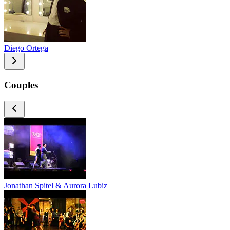
Diego Ortega
Couples
Jonathan Spitel & Aurora Lubiz