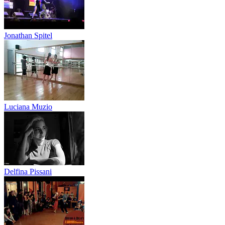
Jonathan Spitel
Luciana Muzio
Delfina Pissani