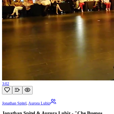
3:02
Jonathan Spitel
,
Aurora Lubiz
Jonathan Spitel & Aurora Lubiz - "Che Buenos