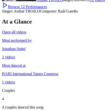
Browse
12
Performances
Singer:
Anibal TROILO
Composer:
Raúl Garello
At a Glance
Open all videos
Most performed by
Jonathan Spitel
2 videos
Most danced at
BARI International Tango Congress
1 videos
Couples
4
4 couples danced this song