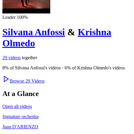
Leader
100
%
Silvana Anfossi
&
Krishna
Olmedo
29
videos
together
8
% of
Silvana Anfossi
's videos
·
6
% of
Krishna Olmedo
's videos
Browse
29
Videos
At a Glance
Open all videos
Signature orchestra
Juan D'ARIENZO