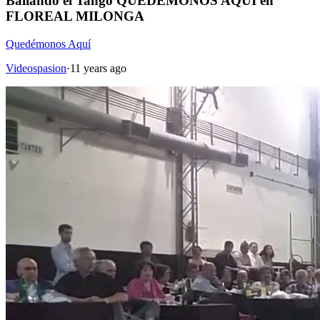
Bailando el Tango QUEDÉMONOS AQUÍ en
FLOREAL MILONGA
Quedémonos Aquí
Videospasion
·
11 years ago