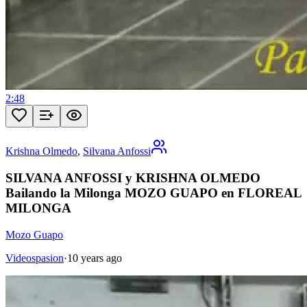
2:48
Krishna Olmedo
,
Silvana Anfossi
SILVANA ANFOSSI y KRISHNA OLMEDO
Bailando la Milonga MOZO GUAPO en FLOREAL
MILONGA
Mozo Guapo
Videospasion
·
10 years ago