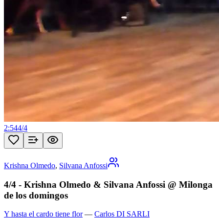
2:54
4
/
4
Krishna Olmedo
,
Silvana Anfossi
4/4 - Krishna Olmedo & Silvana Anfossi @ Milonga
de los domingos
Y hasta el cardo tiene flor
—
Carlos DI SARLI