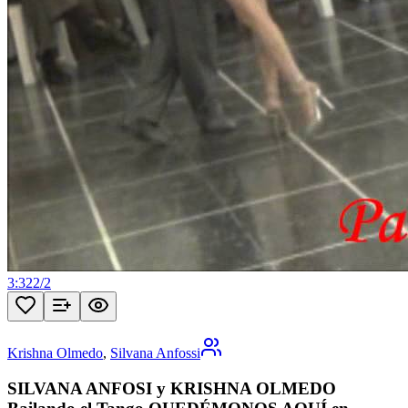
3:32
2
/
2
Krishna Olmedo
,
Silvana Anfossi
SILVANA ANFOSI y KRISHNA OLMEDO