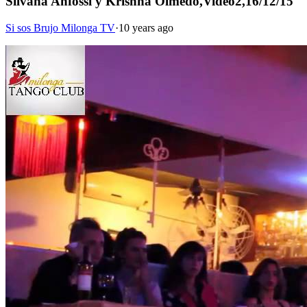
Silvana Anfossi y Krishna Olmedo,Video2,16/12/15
Si sos Brujo Milonga TV
·
10 years ago