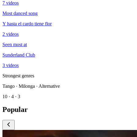
7 videos
Most danced song
Y hasta el cardo tiene flor
2 videos
Seen most at
Sunderland Club
3 videos
Strongest genres
Tango · Milonga · Alternative
10 · 4 · 3
Popular