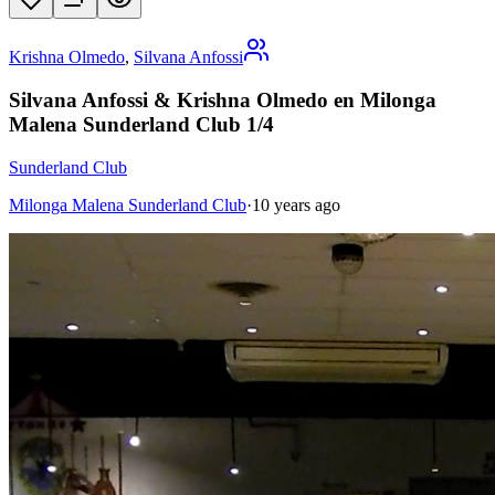
Krishna Olmedo
,
Silvana Anfossi
Silvana Anfossi & Krishna Olmedo en Milonga
Malena Sunderland Club 1/4
Sunderland Club
Milonga Malena Sunderland Club
·
10 years ago