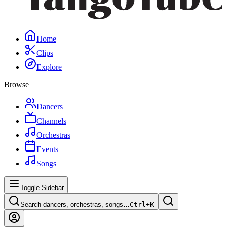
Home
Clips
Explore
Browse
Dancers
Channels
Orchestras
Events
Songs
Toggle Sidebar
Search dancers, orchestras, songs…
Ctrl+
K