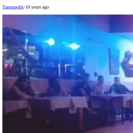
Tangopolix
·
10 years ago