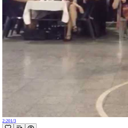
2:20
1
/
3