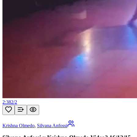
2:38
2
/
2
Krishna Olmedo
,
Silvana Anfossi