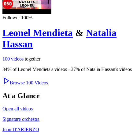
Follower
100
%
Leonel Mendieta
&
Natalia
Hassan
100
videos
together
34
% of
Leonel Mendieta
's videos
·
37
% of
Natalia Hassan
's videos
Browse
100
Videos
At a Glance
Open all videos
Signature orchestra
Juan D'ARIENZO