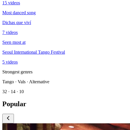
15 videos
Most danced song
Dichas que viví
7 videos
Seen most at
Seoul International Tango Festival
5 videos
Strongest genres
Tango · Vals · Alternative
32 · 14 · 10
Popular