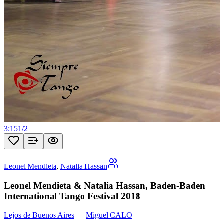
3:15
1
/
2
Leonel Mendieta
,
Natalia Hassan
Leonel Mendieta & Natalia Hassan, Baden-Baden
International Tango Festival 2018
Lejos de Buenos Aires
—
Miguel CALO