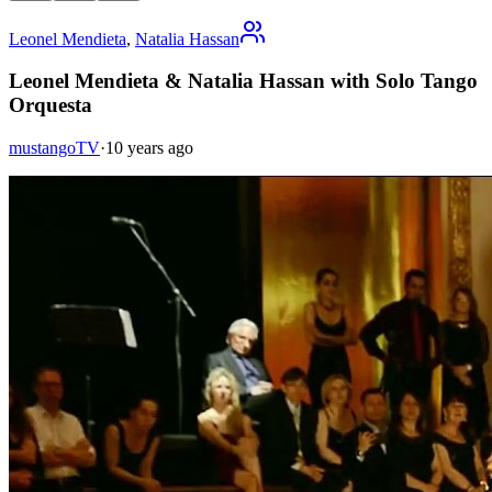
Leonel Mendieta
,
Natalia Hassan
Leonel Mendieta & Natalia Hassan with Solo Tango
Orquesta
mustangoTV
·
10 years ago