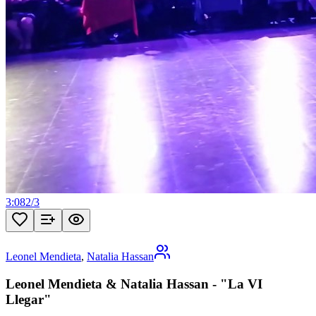
3:08
2
/
3
Leonel Mendieta
,
Natalia Hassan
Leonel Mendieta & Natalia Hassan - "La VI
Llegar"