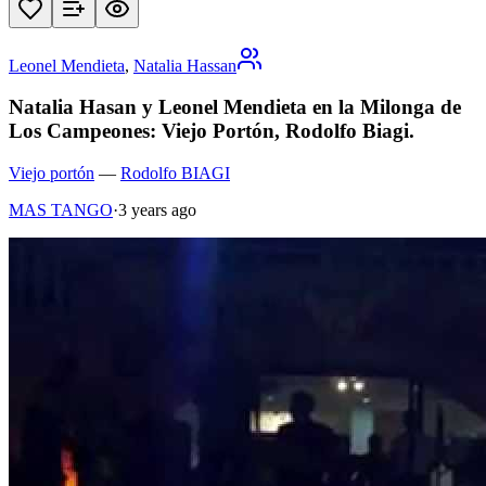
Leonel Mendieta
,
Natalia Hassan
Natalia Hasan y Leonel Mendieta en la Milonga de
Los Campeones: Viejo Portón, Rodolfo Biagi.
Viejo portón
—
Rodolfo BIAGI
MAS TANGO
·
3 years ago