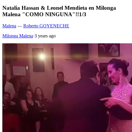
Natalia Hassan & Leonel Mendieta en Milonga
Malena "COMO NINGUNA"!!1/3
Malena
—
Roberto GOYENECHE
Milonga Malena
·
3 years ago