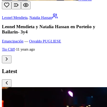
Leonel Mendieta
,
Natalia Hassan
Leonel Mendieta y Natalia Hassan en Porteño y
Bailarin- 3y4
Emancipación
—
Osvaldo PUGLIESE
Tio Cliff
·
11 years ago
Latest