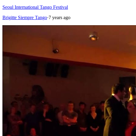
Seoul International Tango Festival
Brigitte Siempre Tango
·
7 years ago