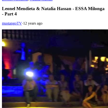
Leonel Mendieta & Natalia Hassan - ESSA Milonga
- Part 4
mustangoTV
·
12 years ago