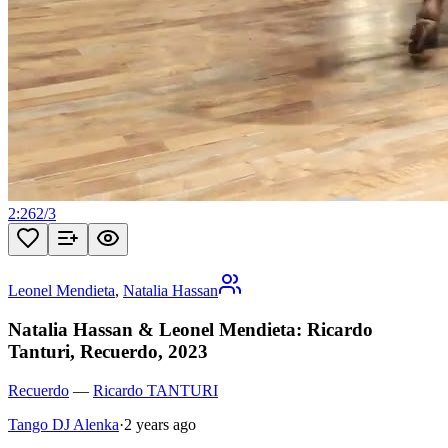
2:26
2
/
3
Leonel Mendieta
,
Natalia Hassan
Natalia Hassan & Leonel Mendieta: Ricardo
Tanturi, Recuerdo, 2023
Recuerdo
—
Ricardo TANTURI
Tango DJ Alenka
·
2 years ago