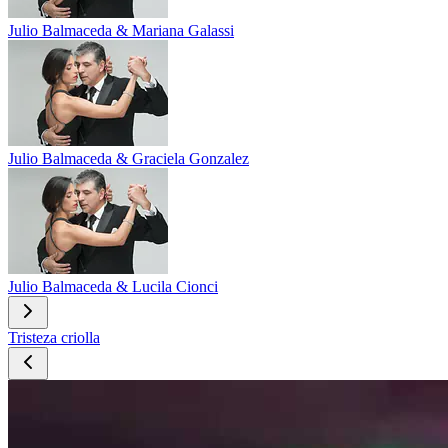
Julio Balmaceda & Mariana Galassi
Julio Balmaceda & Graciela Gonzalez
Julio Balmaceda & Lucila Cionci
Tristeza criolla