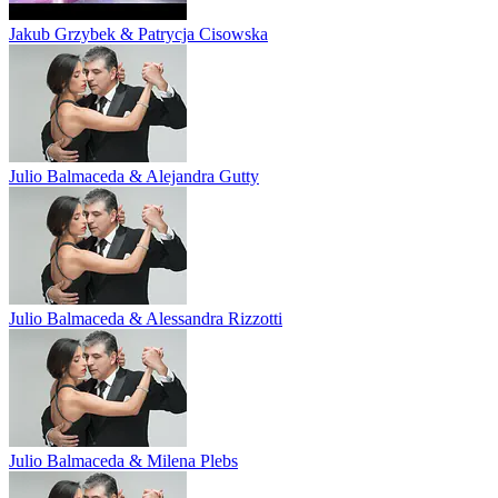
Jakub Grzybek & Patrycja Cisowska
Julio Balmaceda & Alejandra Gutty
Julio Balmaceda & Alessandra Rizzotti
Julio Balmaceda & Milena Plebs