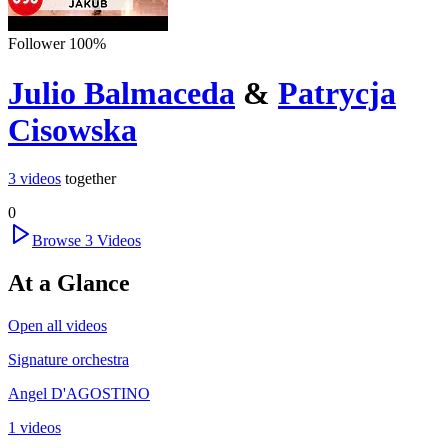
Follower
100
%
Julio Balmaceda
&
Patrycja
Cisowska
3
videos
together
0
Browse
3
Videos
At a Glance
Open all videos
Signature orchestra
Angel D'AGOSTINO
1 videos