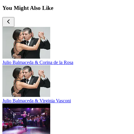
You Might Also Like
Julio Balmaceda & Corina de la Rosa
Julio Balmaceda & Virginia Vasconi