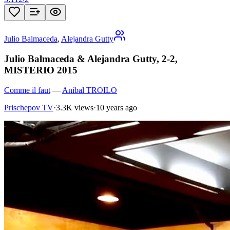
Julio Balmaceda
,
Alejandra Gutty
Julio Balmaceda & Alejandra Gutty, 2-2,
MISTERIO 2015
Comme il faut
—
Anibal TROILO
Prischepov TV
·
3.3K views
·
10 years ago