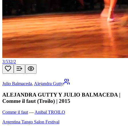
3:53
2
/
2
Julio Balmaceda
,
Alejandra Gutty
ALEJANDRA GUTTY Y JULIO BALMACEDA |
Comme il faut (Troilo) | 2015
Comme il faut
—
Anibal TROILO
Argentina Tango Salon Festival