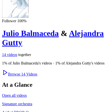
Follower
100
%
Julio Balmaceda
&
Alejandra
Gutty
14
videos
together
1
% of
Julio Balmaceda
's videos
·
1
% of
Alejandra Gutty
's videos
Browse
14
Videos
At a Glance
Open all videos
Signature orchestra