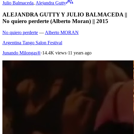
Julio Balmaceda
,
Alejandra Gutty
ALEJANDRA GUTTY Y JULIO BALMACEDA ||
No quiero perderte (Alberto Moran) || 2015
No quiero perderte
—
Alberto MORAN
Argentina Tango Salon Festival
Junando Milongas®
·
14.4K views
·
11 years ago