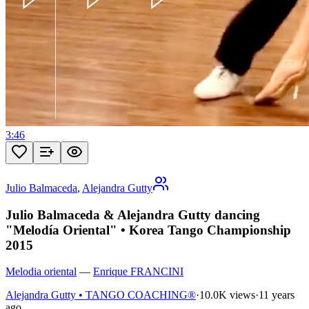
3:46
Julio Balmaceda
,
Alejandra Gutty
Julio Balmaceda & Alejandra Gutty dancing
"Melodía Oriental" • Korea Tango Championship
2015
Melodia oriental
—
Enrique FRANCINI
Alejandra Gutty • TANGO COACHING®
·
10.0K views
·
11 years
ago