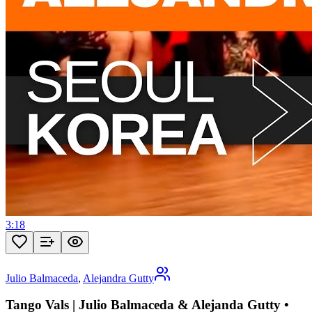
3:18
Julio Balmaceda
,
Alejandra Gutty
Tango Vals | Julio Balmaceda & Alejanda Gutty •