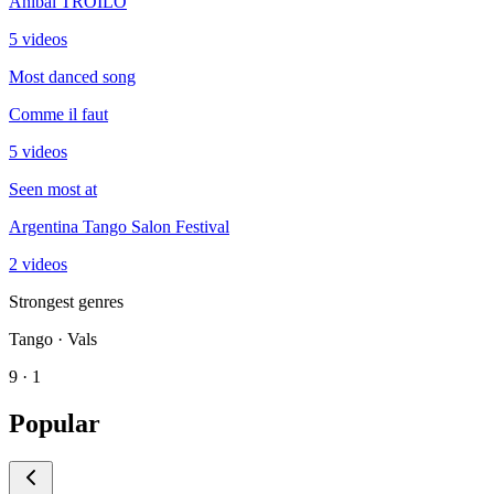
Anibal TROILO
5 videos
Most danced song
Comme il faut
5 videos
Seen most at
Argentina Tango Salon Festival
2 videos
Strongest genres
Tango · Vals
9 · 1
Popular