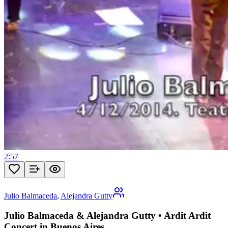
2:57
Julio Balmaceda
,
Alejandra Gutty
Julio Balmaceda & Alejandra Gutty • Ardit Ardit
Concert in Buenos Aires