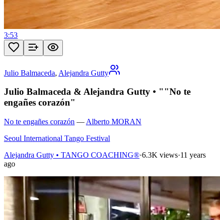
3:53
Julio Balmaceda
,
Alejandra Gutty
Julio Balmaceda & Alejandra Gutty • ""No te
engañes corazón"
No te engañes corazón
—
Alberto MORAN
Seoul International Tango Festival
Alejandra Gutty • TANGO COACHING®
·
6.3K views
·
11 years
ago