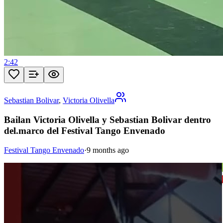
2:42
Sebastian Bolivar
,
Victoria Olivella
Bailan Victoria Olivella y Sebastian Bolivar dentro
del.marco del Festival Tango Envenado
Festival Tango Envenado
·
9 months ago