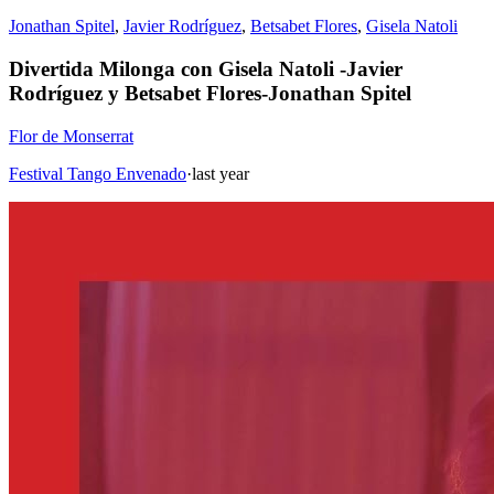
Jonathan Spitel
,
Javier Rodríguez
,
Betsabet Flores
,
Gisela Natoli
Divertida Milonga con Gisela Natoli -Javier
Rodríguez y Betsabet Flores-Jonathan Spitel
Flor de Monserrat
Festival Tango Envenado
·
last year