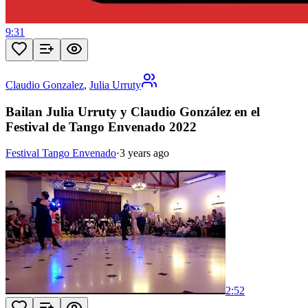
9:31
Claudio Gonzalez
,
Julia Urruty
Bailan Julia Urruty y Claudio González en el
Festival de Tango Envenado 2022
Festival Tango Envenado
·
3 years ago
2:52