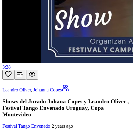
3:28
Leandro Oliver
,
Johanna Copes
Shows del Jurado Johana Copes y Leandro Oliver ,
Festival Tango Envenado Uruguay, Copa
Montevideo
Festival Tango Envenado
·
2 years ago