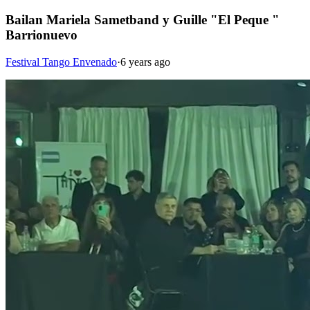
Bailan Mariela Sametband y Guille "El Peque "
Barrionuevo
Festival Tango Envenado
·
6 years ago