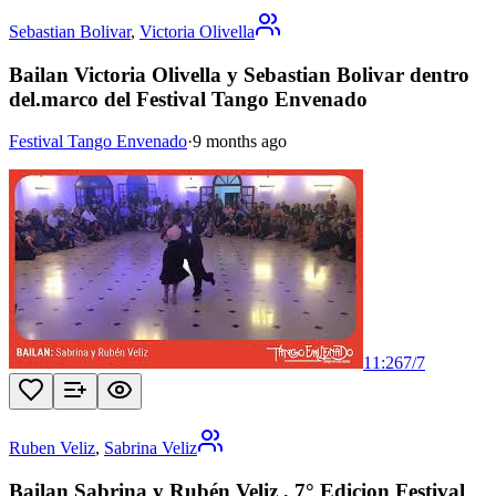
Sebastian Bolivar
,
Victoria Olivella
Bailan Victoria Olivella y Sebastian Bolivar dentro
del.marco del Festival Tango Envenado
Festival Tango Envenado
·
9 months ago
11:26
7
/
7
Ruben Veliz
,
Sabrina Veliz
Bailan Sabrina y Rubén Veliz , 7° Edicion Festival