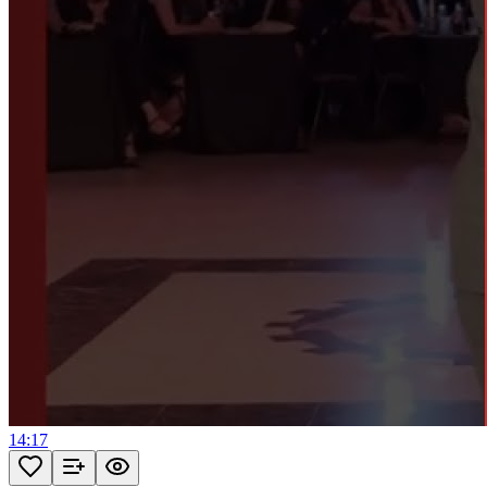
14:17