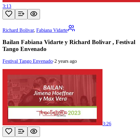
3:13
Richard Bolivar
,
Fabiana Vidarte
Bailan Fabiana Vidarte y Richard Bolivar , Festival
Tango Envenado
Festival Tango Envenado
·
2 years ago
3:26