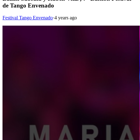
de Tango Envenado
Festival Tango Envenado
·
4 years ago