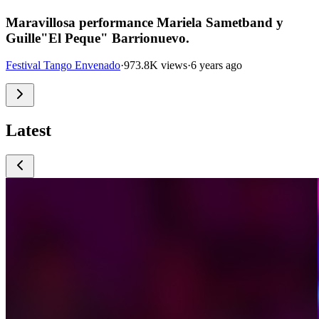
Maravillosa performance Mariela Sametband y
Guille"El Peque" Barrionuevo.
Festival Tango Envenado
·
973.8K views
·
6 years ago
Latest