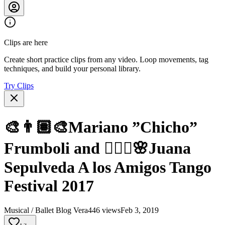
Clips are here
Create short practice clips from any video. Loop movements, tag
techniques, and build your personal library.
Try Clips
🎨👨🏽‍🎨Mariano ”Chicho”
Frumboli and 🧚🏼‍♀️🌸Juana
Sepulveda A los Amigos Tango
Festival 2017
Musical / Ballet Blog Vera
446 views
Feb 3, 2019