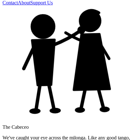
Contact
About
Support Us
The Cabeceo
We've caught your eye across the milonga. Like any good tango,