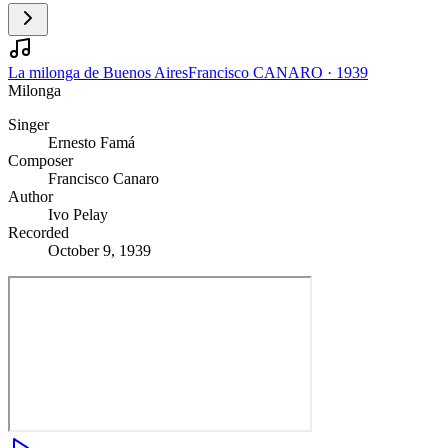
La milonga de Buenos Aires
Francisco CANARO
·
1939
Milonga
Singer
Ernesto Famá
Composer
Francisco Canaro
Author
Ivo Pelay
Recorded
October 9, 1939