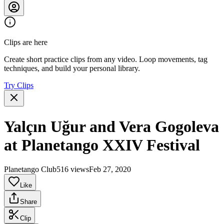
Clips are here
Create short practice clips from any video. Loop movements, tag
techniques, and build your personal library.
Try Clips
Yalçın Uğur and Vera Gogoleva
at Planetango XXIV Festival
Planetango Club
516 views
Feb 27, 2020
Like
Share
Clip