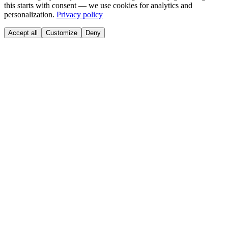
this starts with consent — we use cookies for analytics and
personalization.
Privacy policy
Accept all
Customize
Deny