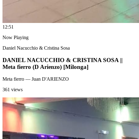
1
2:51
Now Playing
Daniel Nacucchio & Cristina Sosa
DANIEL NACUCCHIO & CRISTINA SOSA ||
Meta fierro (D Arienzo) [Milonga]
Meta fierro
— Juan D'ARIENZO
361 views