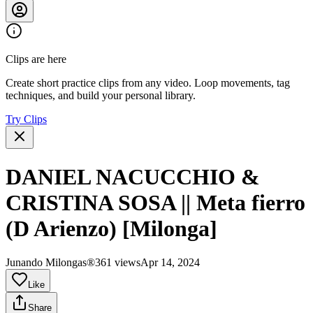
Clips are here
Create short practice clips from any video. Loop movements, tag
techniques, and build your personal library.
Try Clips
DANIEL NACUCCHIO &
CRISTINA SOSA || Meta fierro
(D Arienzo) [Milonga]
Junando Milongas®
361 views
Apr 14, 2024
Like
Share