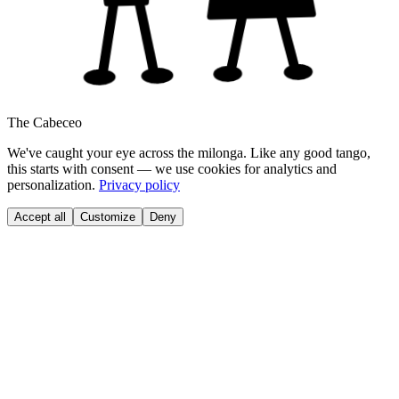
The Cabeceo
We've caught your eye across the milonga. Like any good tango,
this starts with consent — we use cookies for analytics and
personalization.
Privacy policy
Accept all
Customize
Deny