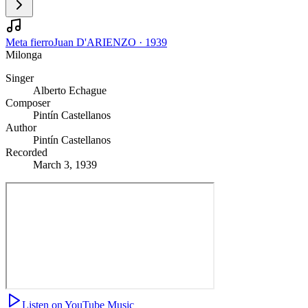
Meta fierro
Juan D'ARIENZO
·
1939
Milonga
Singer
Alberto Echague
Composer
Pintín Castellanos
Author
Pintín Castellanos
Recorded
March 3, 1939
Listen on YouTube Music