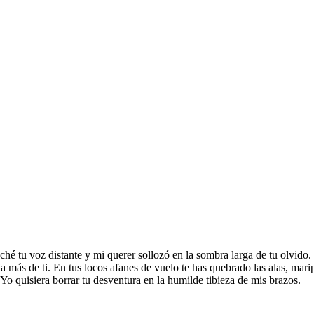
uché tu voz distante y mi querer sollozó en la sombra larga de tu olvido.
 más de ti. En tus locos afanes de vuelo te has quebrado las alas, marip
 Yo quisiera borrar tu desventura en la humilde tibieza de mis brazos.