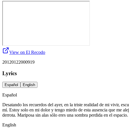
View on El Recodo
20120122000919
Lyrics
Español
English
Español
Desatando los recuerdos del ayer, en la triste realidad de mi vivir, esc
mí. Estoy solo en mi dolor y tengo miedo de esta ausencia que me aleja
derrota. Mariposa sin alas sólo eres una sombra perdida en el espacio.
English