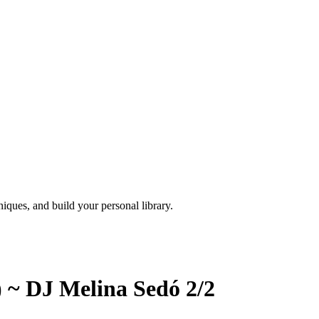
iques, and build your personal library.
) ~ DJ Melina Sedó 2/2