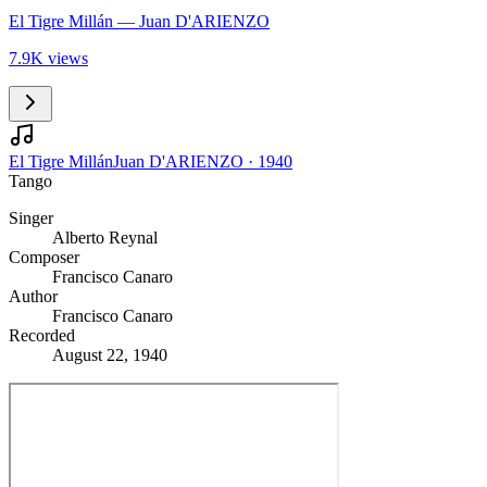
El Tigre Millán
— Juan D'ARIENZO
7.9K views
El Tigre Millán
Juan D'ARIENZO
·
1940
Tango
Singer
Alberto Reynal
Composer
Francisco Canaro
Author
Francisco Canaro
Recorded
August 22, 1940