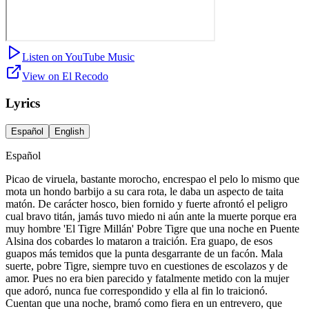
Listen on YouTube Music
View on El Recodo
Lyrics
Español
English
Español
Picao de viruela, bastante morocho, encrespao el pelo lo mismo que
mota un hondo barbijo a su cara rota, le daba un aspecto de taita
matón. De carácter hosco, bien fornido y fuerte afrontó el peligro
cual bravo titán, jamás tuvo miedo ni aún ante la muerte porque era
muy hombre 'El Tigre Millán' Pobre Tigre que una noche en Puente
Alsina dos cobardes lo mataron a traición. Era guapo, de esos
guapos más temidos que la punta desgarrante de un facón. Mala
suerte, pobre Tigre, siempre tuvo en cuestiones de escolazos y de
amor. Pues no era bien parecido y fatalmente metido con la mujer
que adoró, nunca fue correspondido y ella al fin lo traicionó.
Cuentan que una noche, bramó como fiera en un entrevero, que