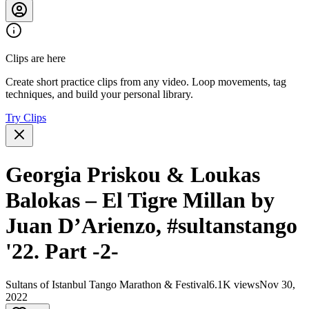
Clips are here
Create short practice clips from any video. Loop movements, tag
techniques, and build your personal library.
Try Clips
Georgia Priskou & Loukas
Balokas – El Tigre Millan by
Juan D’Arienzo, #sultanstango
'22. Part -2-
Sultans of Istanbul Tango Marathon & Festival
6.1K views
Nov 30,
2022