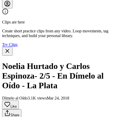
Clips are here
Create short practice clips from any video. Loop movements, tag
techniques, and build your personal library.
Try Clips
Noelia Hurtado y Carlos
Espinoza- 2/5 - En Dímelo al
Oído - La Plata
Dímelo al Oído
3.1K views
Mar 24, 2018
Like
Share