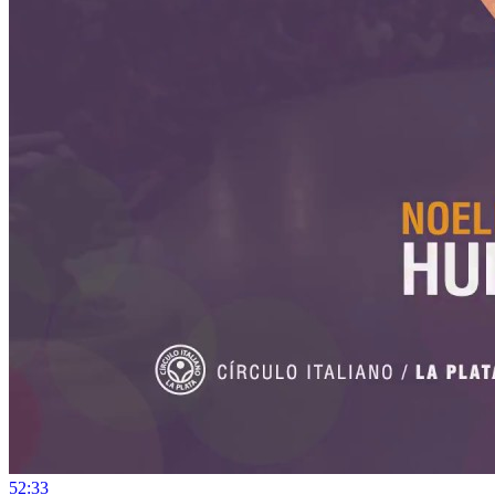
5
2:33