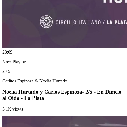
2
3:09
Now Playing
2 / 5
Carlitos Espinoza & Noelia Hurtado
Noelia Hurtado y Carlos Espinoza- 2/5 - En Dímelo
al Oído - La Plata
3.1K views