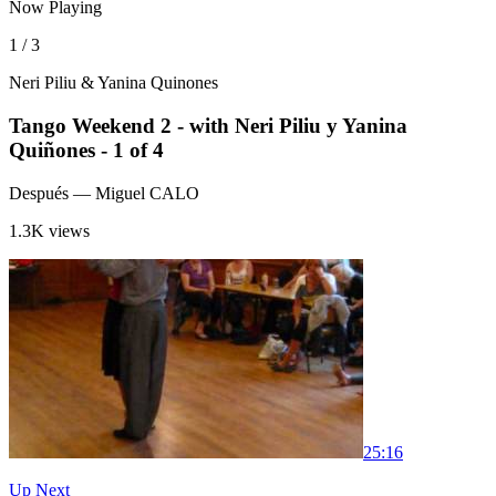
Now Playing
1 / 3
Neri Piliu & Yanina Quinones
Tango Weekend 2 - with Neri Piliu y Yanina
Quiñones - 1 of 4
Después
— Miguel CALO
1.3K views
2
5:16
Up Next