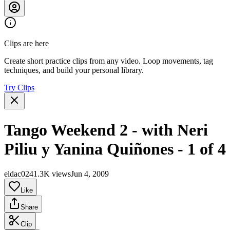
Clips are here
Create short practice clips from any video. Loop movements, tag
techniques, and build your personal library.
Try Clips
Tango Weekend 2 - with Neri
Piliu y Yanina Quiñones - 1 of 4
eldac024
1.3K views
Jun 4, 2009
Like
Share
Clip