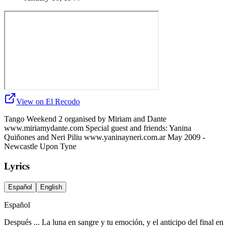
View on El Recodo
Tango Weekend 2 organised by Miriam and Dante
www.miriamydante.com Special guest and friends: Yanina
Quiñones and Neri Piliu www.yaninayneri.com.ar May 2009 -
Newcastle Upon Tyne
Lyrics
Español
English
Español
Después ... La luna en sangre y tu emoción, y el anticipo del final en