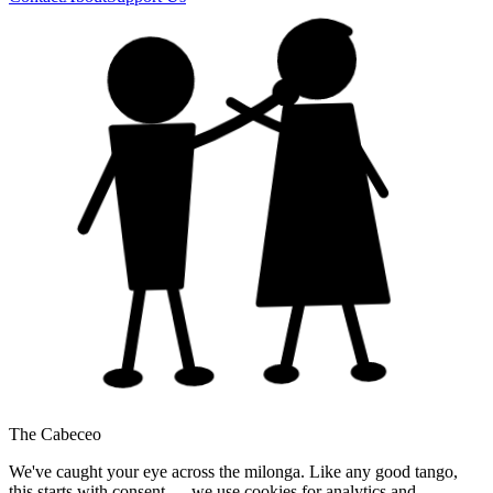
The Cabeceo
We've caught your eye across the milonga. Like any good tango,
this starts with consent — we use cookies for analytics and