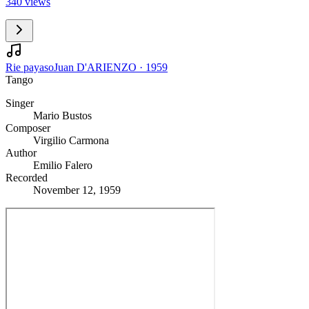
340 views
Rie payaso
Juan D'ARIENZO
·
1959
Tango
Singer
Mario Bustos
Composer
Virgilio Carmona
Author
Emilio Falero
Recorded
November 12, 1959