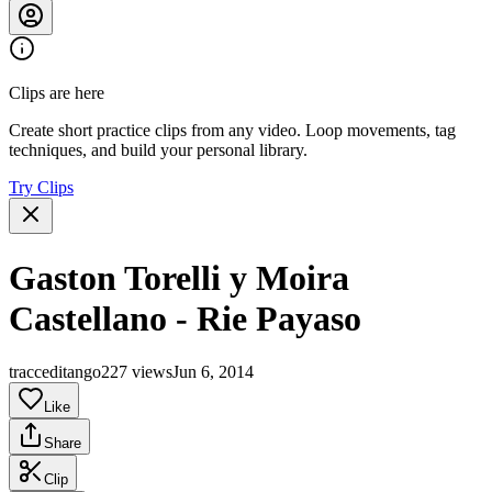
Clips are here
Create short practice clips from any video. Loop movements, tag
techniques, and build your personal library.
Try Clips
Gaston Torelli y Moira
Castellano - Rie Payaso
tracceditango
227 views
Jun 6, 2014
Like
Share
Clip