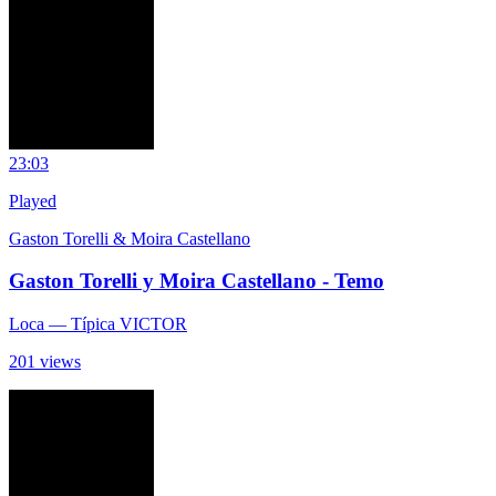
2
3:03
Played
Gaston Torelli & Moira Castellano
Gaston Torelli y Moira Castellano - Temo
Loca
— Típica VICTOR
201 views