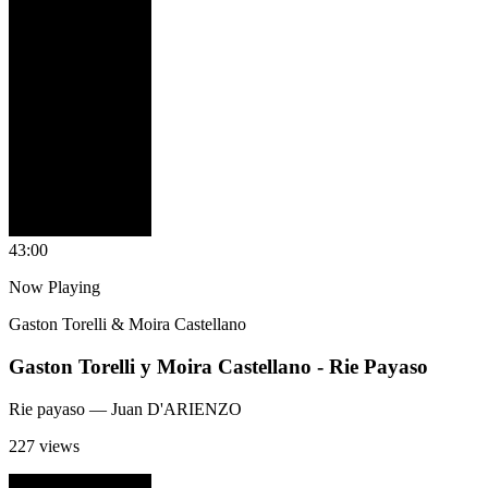
4
3:00
Now Playing
Gaston Torelli & Moira Castellano
Gaston Torelli y Moira Castellano - Rie Payaso
Rie payaso
— Juan D'ARIENZO
227 views