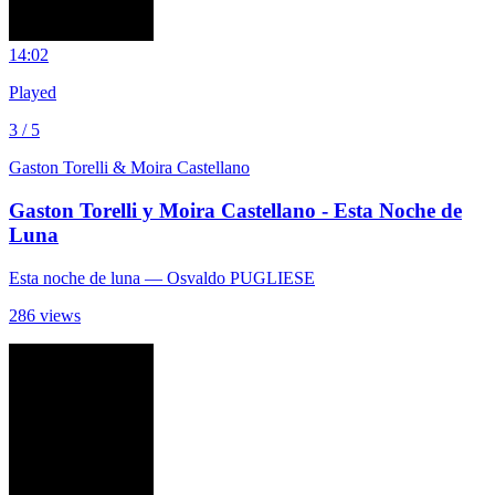
1
4:02
Played
3 / 5
Gaston Torelli & Moira Castellano
Gaston Torelli y Moira Castellano - Esta Noche de
Luna
Esta noche de luna
— Osvaldo PUGLIESE
286 views