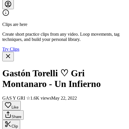
Clips are here
Create short practice clips from any video. Loop movements, tag
techniques, and build your personal library.
Try Clips
Gastón Torelli ♡ Gri
Montanaro - Un Infierno
GAS Y GRI ☆
1.6K views
May 22, 2022
Like
Share
Clip