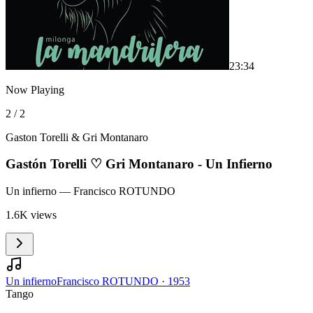
2
3:34
Now Playing
2 / 2
Gaston Torelli & Gri Montanaro
Gastón Torelli ♡ Gri Montanaro - Un Infierno
Un infierno
— Francisco ROTUNDO
1.6K views
Un infierno
Francisco ROTUNDO
·
1953
Tango