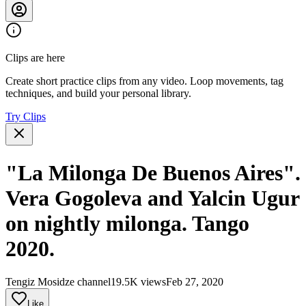
Clips are here
Create short practice clips from any video. Loop movements, tag
techniques, and build your personal library.
Try Clips
"La Milonga De Buenos Aires".
Vera Gogoleva and Yalcin Ugur
on nightly milonga. Tango
2020.
Tengiz Mosidze channel
19.5K views
Feb 27, 2020
Like