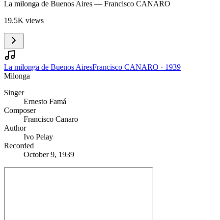
La milonga de Buenos Aires
— Francisco CANARO
19.5K views
La milonga de Buenos Aires
Francisco CANARO
·
1939
Milonga
Singer
Ernesto Famá
Composer
Francisco Canaro
Author
Ivo Pelay
Recorded
October 9, 1939