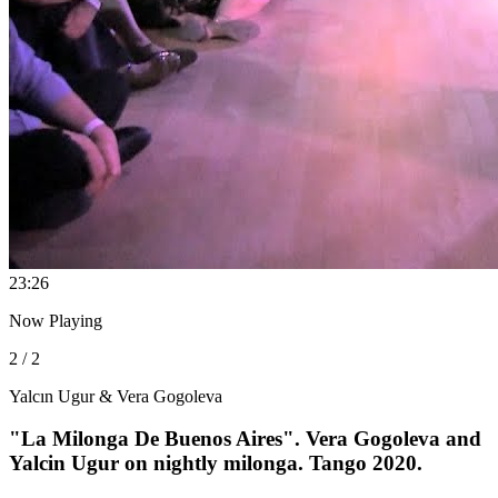
2
3:26
Now Playing
2 / 2
Yalcın Ugur & Vera Gogoleva
"La Milonga De Buenos Aires". Vera Gogoleva and
Yalcin Ugur on nightly milonga. Tango 2020.