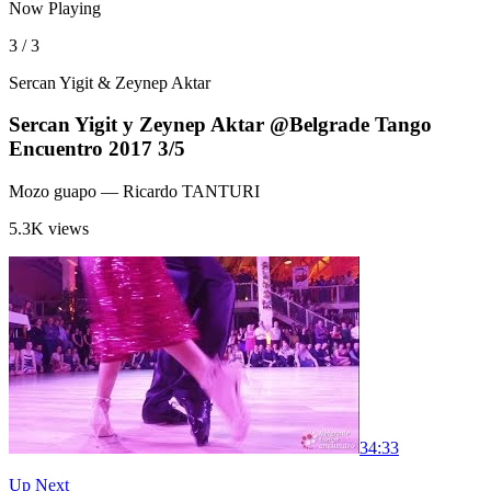
Now Playing
3 / 3
Sercan Yigit & Zeynep Aktar
Sercan Yigit y Zeynep Aktar @Belgrade Tango
Encuentro 2017 3/5
Mozo guapo
— Ricardo TANTURI
5.3K views
3
4:33
Up Next