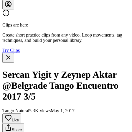
Clips are here
Create short practice clips from any video. Loop movements, tag
techniques, and build your personal library.
Try Clips
Sercan Yigit y Zeynep Aktar
@Belgrade Tango Encuentro
2017 3/5
Tango Natural
5.3K views
May 1, 2017
Like
Share