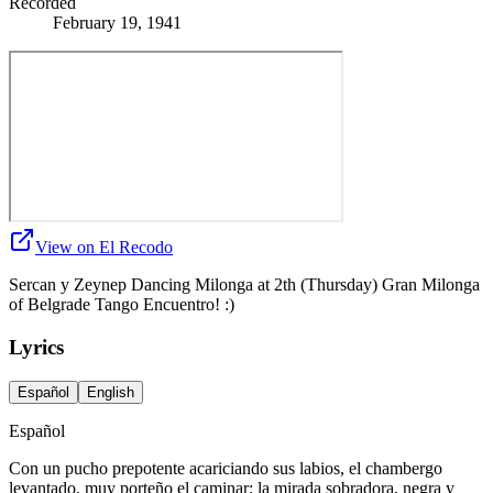
Recorded
February 19, 1941
View on El Recodo
Sercan y Zeynep Dancing Milonga at 2th (Thursday) Gran Milonga
of Belgrade Tango Encuentro! :)
Lyrics
Español
English
Español
Con un pucho prepotente acariciando sus labios, el chambergo
levantado, muy porteño el caminar; la mirada sobradora, negra y