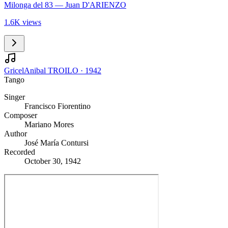
Milonga del 83
— Juan D'ARIENZO
1.6K views
Gricel
Anibal TROILO
·
1942
Tango
Singer
Francisco Fiorentino
Composer
Mariano Mores
Author
José María Contursi
Recorded
October 30, 1942