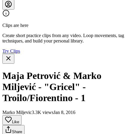
Clips are here
Create short practice clips from any video. Loop movements, tag
techniques, and build your personal library.
Try Clips
Maja Petrović & Marko
Miljević - "Gricel" -
Troilo/Fiorentino - 1
Marko Miljevic
3.3K views
Jan 8, 2016
Like
Share