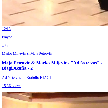
1
2:13
Played
1 / 7
Marko Miljevic & Maja Petrović
Maja Petrović & Marko Miljević - "Adiós te vas" -
Biagi/Acuña - 2
Adiós te vas
— Rodolfo BIAGI
15.3K views