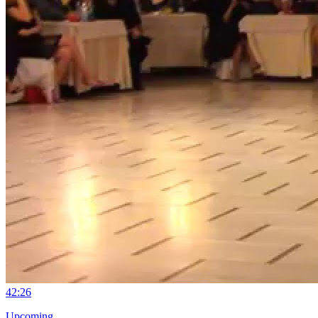
4
2:26
Upcoming