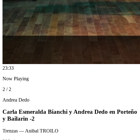
2
3:33
Now Playing
2 / 2
Andrea Dedo
Carla Esmeralda Bianchi y Andrea Dedo en Porteño
y Bailarin -2
Trenzas
— Anibal TROILO