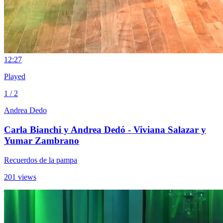
1
2:27
Played
1 / 2
Andrea Dedo
Carla Bianchi y Andrea Dedó - Viviana Salazar y
Yumar Zambrano
Recuerdos de la pampa
201 views