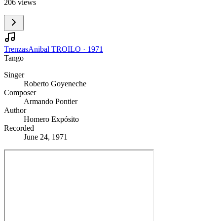
206 views
Trenzas
Anibal TROILO
·
1971
Tango
Singer
Roberto Goyeneche
Composer
Armando Pontier
Author
Homero Expósito
Recorded
June 24, 1971