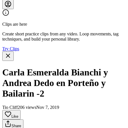
Clips are here
Create short practice clips from any video. Loop movements, tag
techniques, and build your personal library.
Try Clips
Carla Esmeralda Bianchi y
Andrea Dedo en Porteño y
Bailarin -2
Tio Cliff
206 views
Nov 7, 2019
Like
Share