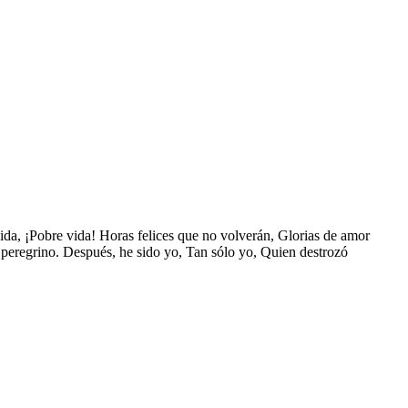
da, ¡Pobre vida! Horas felices que no volverán, Glorias de amor
 peregrino. Después, he sido yo, Tan sólo yo, Quien destrozó