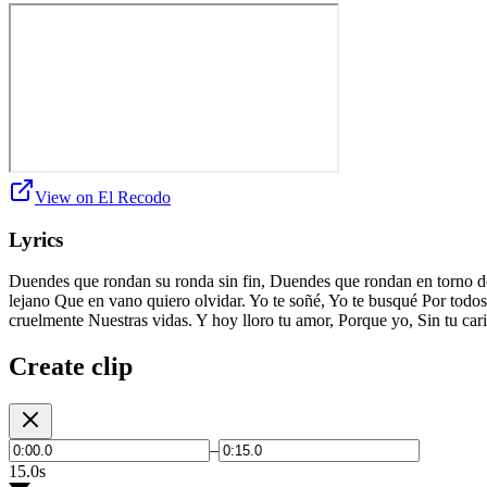
View on El Recodo
Lyrics
Duendes que rondan su ronda sin fin, Duendes que rondan en torno de
lejano Que en vano quiero olvidar. Yo te soñé, Yo te busqué Por todo
cruelmente Nuestras vidas. Y hoy lloro tu amor, Porque yo, Sin tu ca
Create clip
–
15.0s