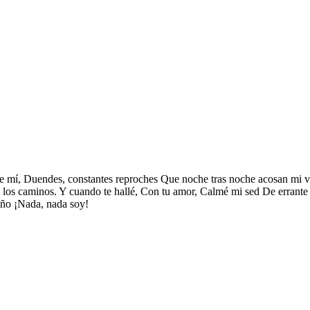
 mí, Duendes, constantes reproches Que noche tras noche acosan mi vi
s los caminos. Y cuando te hallé, Con tu amor, Calmé mi sed De errante
riño ¡Nada, nada soy!