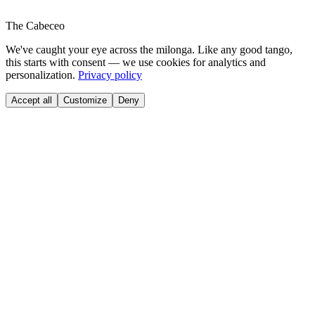
The Cabeceo
We've caught your eye across the milonga. Like any good tango,
this starts with consent — we use cookies for analytics and
personalization.
Privacy policy
Accept all
Customize
Deny