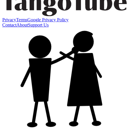
Privacy
Terms
Google Privacy Policy
Contact
About
Support Us