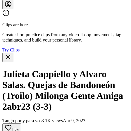
Clips are here
Create short practice clips from any video. Loop movements, tag
techniques, and build your personal library.
Try Clips
Julieta Cappiello y Alvaro
Salas. Quejas de Bandoneón
(Troilo) Milonga Gente Amiga
2abr23 (3-3)
Tango por y para vos
3.1K views
Apr 9, 2023
Like